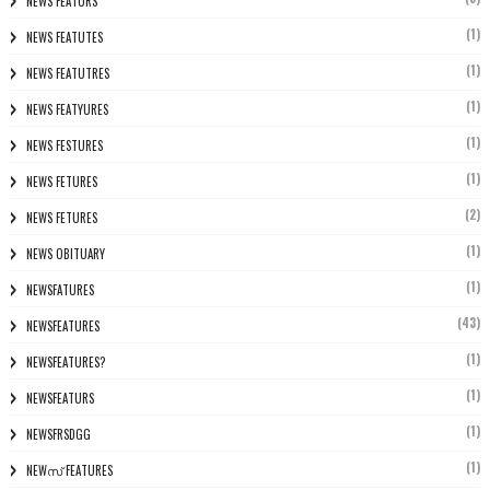
NEWS FEATURS
(1)
NEWS FEATUTES
(1)
NEWS FEATUTRES
(1)
NEWS FEATYURES
(1)
NEWS FESTURES
(1)
NEWS FETURES
(2)
NEWS FETURES
(1)
NEWS OBITUARY
(1)
NEWSFATURES
(43)
NEWSFEATURES
(1)
NEWSFEATURES?
(1)
NEWSFEATURS
(1)
NEWSFRSDGG
(1)
NEWസ് FEATURES