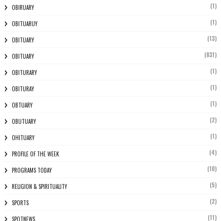
(1)
OBIRUARY
(1)
OBITUARUY
(13)
OBITUARY
(831)
OBITUARY
(1)
OBITURARY
(1)
OBITURAY
(1)
OBTUARY
(2)
OBUTUARY
(1)
OHITUARY
(4)
PROFILE OF THE WEEK
(10)
PROGRAMS TODAY
(5)
RELIGION & SPIRITUALITY
(2)
SPORTS
(11)
SPOTNEWS