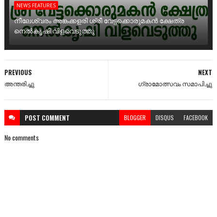
NEWS FEATURES
നീലേശ്വരം അങ്കക്കളരി ശ്രീ വേട്ടക്കൊരുമകൻ ക്ഷേത്ര
നെൽകൃഷി വിളവെടുത്തു
PREVIOUS
NEXT
അന്തരിച്ചു
ഗ്രാമോത്സവം സമാപിച്ചു
POST
COMMENT
BLOGGER
DISQUS
FACEBOOK
No comments