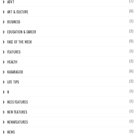
(7)
ADVT
(6)
ART & CULTURE
(1)
BUSINESS
(2)
EDUCATION & CAREER
(5)
FACE OF THE WEEK
(1)
FEATURES
(2)
HEALTH
(6)
KASARAGOD
(2)
LIFE TIPS
(1)
N
(1)
NEES FEATURES
(1)
NEW FEATURES
(1)
NEWAFEATURES
(1)
NEWS