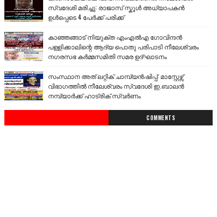
സ്വദേശി മരിച്ചു: രാജാസ് സ്കൂൾ അധ്യാപകൻ
ഉൾപ്പെടെ 4 പേർക്ക് പരിക്ക്
കാഞ്ഞങ്ങാട് നിയുക്ത എംഎൽഎ ഗോവിന്ദൻ
പള്ളിക്കാലിന്റെ ആദ്യ പൊതു പരിപാടി നീലേശ്വരം
നഗരസഭ കർമ്മസമിതി സമര ഉദ്ഘാടനം
സംസ്ഥാന അത് ലറ്റിക് ചാമ്പ്യൻഷിപ്പ്: മാസ്റ്റേഴ്സ്
വിഭാഗത്തിൽ നീലേശ്വരം സ്വദേശി ഇ.ബാലൻ
നമ്പ്യാർക്ക് ഹാട്രിക് സ്വർണം
COMMENTS