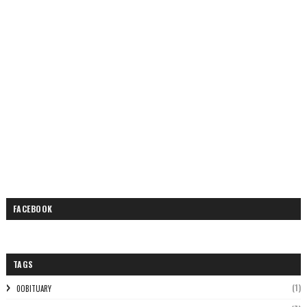
FACEBOOK
TAGS
(1)
0OBITUARY