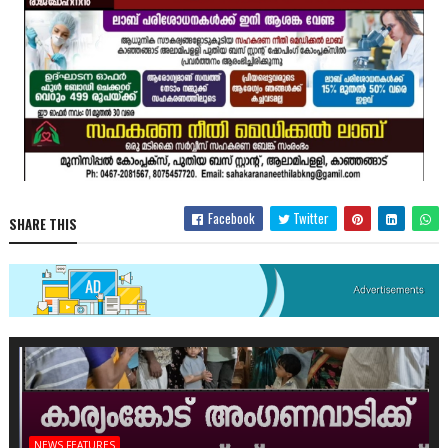
Facebook
Twitter
SHARE THIS
NEWS FEATURES