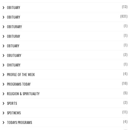
(13)
OBITUARY
(831)
OBITUARY
(1)
OBITURARY
(1)
OBITURAY
(1)
OBTUARY
(2)
OBUTUARY
(1)
OHITUARY
(4)
PROFILE OF THE WEEK
(10)
PROGRAMS TODAY
(5)
RELIGION & SPIRITUALITY
(2)
SPORTS
(11)
SPOTNEWS
(4)
TODAYS PROGRAMS