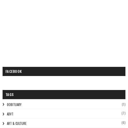
FACEBOOK
TAGS
(1)
0OBITUARY
(7)
ADVT
(6)
ART & CULTURE