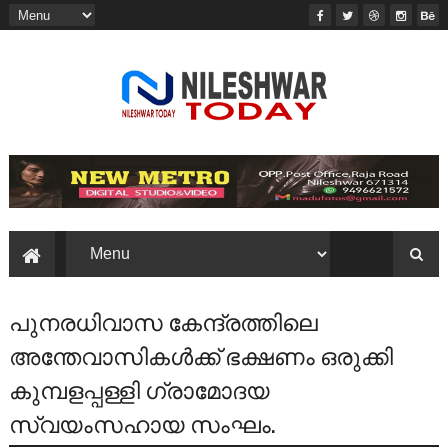
പുനരധിവാസ കേന്ദ്രത്തിലെ
അന്തേവാസികൾക്ക് ഭക്ഷണം ഒരുക്കി
കുമ്പളപ്പള്ളി ഗ്രാമോദയ
സ്വയംസഹായ സംഘം.