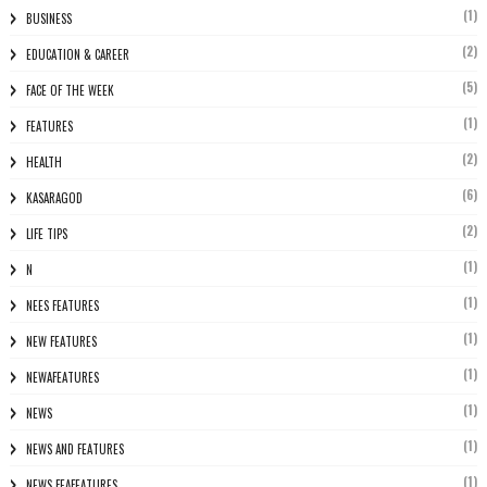
(1)
BUSINESS
(2)
EDUCATION & CAREER
(5)
FACE OF THE WEEK
(1)
FEATURES
(2)
HEALTH
(6)
KASARAGOD
(2)
LIFE TIPS
(1)
N
(1)
NEES FEATURES
(1)
NEW FEATURES
(1)
NEWAFEATURES
(1)
NEWS
(1)
NEWS AND FEATURES
(1)
NEWS FEAFEATURES