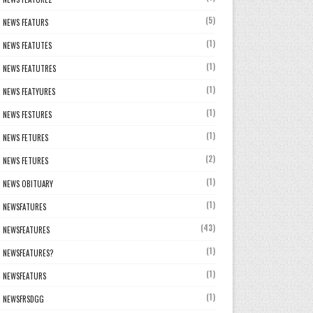
(5)
NEWS FEATURS
(1)
NEWS FEATUTES
(1)
NEWS FEATUTRES
(1)
NEWS FEATYURES
(1)
NEWS FESTURES
(1)
NEWS FETURES
(2)
NEWS FETURES
(1)
NEWS OBITUARY
(1)
NEWSFATURES
(43)
NEWSFEATURES
(1)
NEWSFEATURES?
(1)
NEWSFEATURS
(1)
NEWSFRSDGG