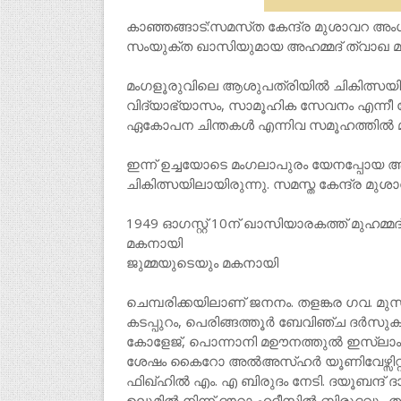
കാഞ്ഞങ്ങാട്:സമസ്‌ത കേന്ദ്ര മുശാവറ അം
സംയുക്ത ഖാസിയുമായ അഹമ്മദ് ത്വാഖ മ
മംഗളൂരുവിലെ ആശുപത്രിയിൽ ചികിത്സയി
വിദ്യാഭ്യാസം, സാമൂഹിക സേവനം എന്നീ മേ
ഏകോപന ചിന്തകൾ എന്നിവ സമൂഹത്തിൽ മായാത
ഇന്ന് ഉച്ചയോടെ മംഗലാപുരം യേനപ്പോയ ആ
ചികിത്സയിലായിരുന്നു. സമസ്ത കേന്ദ്ര മ
1949 ഓഗസ്റ്റ് 10ന് ഖാസിയാരകത്ത് മുഹമ
മകനായി
ജുമ്മയുടെയും മകനായി
ചെമ്പരിക്കയിലാണ് ജനനം. തളങ്കര ഗവ. മു
കടപ്പുറം, പെരിങ്ങത്തൂർ ബേവിഞ്ച ദർസു
കോളേജ്, പൊന്നാനി മഊനത്തുൽ ഇസ്ലാം ക
ശേഷം കൈറോ അൽഅസ്ഹർ യൂണിവേഴ്സിറ്റി
ഫിഖ്ഹിൽ എം. എ ബിരുദം നേടി. ദയൂബന്ദ് 
ഉലൂമിൽ നിന്ന് ദൗറാ ഹദീസിൽ ബിരുദവും ത