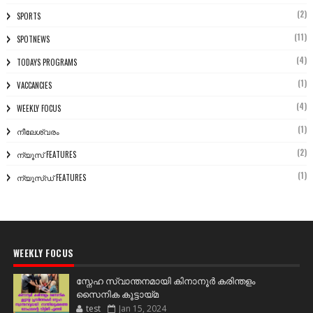
(2)
SPORTS
(11)
SPOTNEWS
(4)
TODAYS PROGRAMS
(1)
VACCANCIES
(4)
WEEKLY FOCUS
(1)
നീലേശ്വരം
(2)
ന്യൂസ് FEATURES
(1)
ന്യൂസ്ഡ് FEATURES
WEEKLY FOCUS
സ്നേഹ സ്വാന്തനമായി കിനാനൂർ കരിന്തളം
സൈനിക കൂട്ടായ്മ
test
Jan 15, 2024