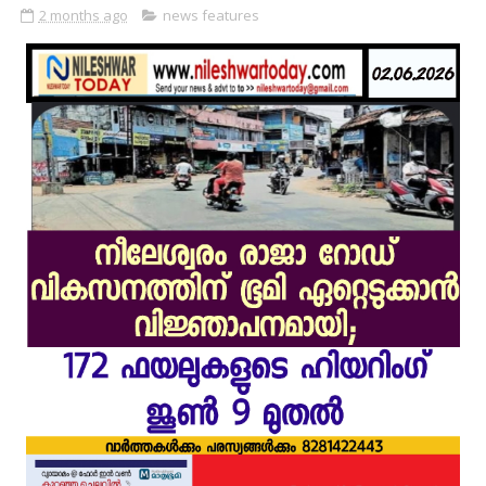
2 months ago
news features