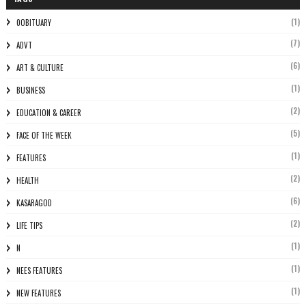
(1)
0OBITUARY
(7)
ADVT
(6)
ART & CULTURE
(1)
BUSINESS
(2)
EDUCATION & CAREER
(5)
FACE OF THE WEEK
(1)
FEATURES
(2)
HEALTH
(6)
KASARAGOD
(2)
LIFE TIPS
(1)
N
(1)
NEES FEATURES
(1)
NEW FEATURES