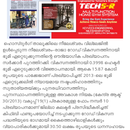
ഹൊസ്ദുർഗ് താലൂക്കിലെ നീലേശ്വരം വില്ലേജിൽ
ഉൾപ്പെടുന്ന നീലേശ്വരം–രാജാ റോഡ് വികസനത്തിനായി
ഭൂമി ഏറ്റെടുക്കുന്നതിന്റെ ഔദ്യോഗിക പ്രഖ്യാപനം
സർക്കാർ പുറത്തിറക്കി. വികസനത്തിനായി 0.3998 ഹെക്ടർ
ഭൂമി ഏറ്റെടുക്കാൻ വിജ്ഞാപനമായി. ആകെ 15.87 കോടി
രൂപയുടെ പാക്കേജാണ് പ്രഖ്യാപിച്ചത്. 2013-ലെ ഭൂമി
ഏറ്റെടുക്കലിൽ ന്യായമായ നഷ്ടപരിഹാരത്തിനും
സുതാര്യതയ്ക്കും പുനരധിവാസത്തിനും
പുനഃസ്ഥാപനത്തിനുമുള്ള അവകാശ നിയമം (കേന്ദ്ര ആക്ട്
30/2013) വകുപ്പ് 19(1) പ്രകാരമുള്ള ഫോം നമ്പർ 10
പ്രഖ്യാപനമാണ് ജില്ലാ കലക്ടർ പ്രസിദ്ധീകരിച്ചത്.
കിഫ്ബി ഫണ്ടുപയോഗിച്ച് നടപ്പാക്കുന്ന റോഡ് വികസന
പദ്ധതിയുടെ ഭാഗമായി കൈത്തൊഴിലാളികൾക്കും
വ്യാപാരികൾക്കുമായി 30.50 ലക്ഷം രൂപയുടെ ധനസഹായം