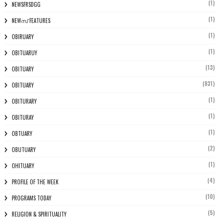
(1)
NEWSFRSDGG
(1)
NEWസ് FEATURES
(1)
OBIRUARY
(1)
OBITUARUY
(13)
OBITUARY
(831)
OBITUARY
(1)
OBITURARY
(1)
OBITURAY
(1)
OBTUARY
(2)
OBUTUARY
(1)
OHITUARY
(4)
PROFILE OF THE WEEK
(10)
PROGRAMS TODAY
(5)
RELIGION & SPIRITUALITY