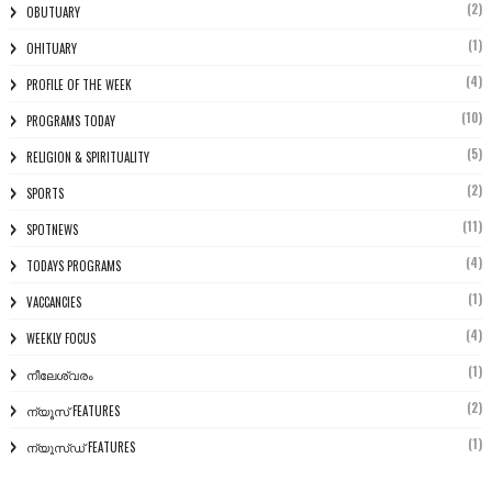
(2)
OBUTUARY
(1)
OHITUARY
(4)
PROFILE OF THE WEEK
(10)
PROGRAMS TODAY
(5)
RELIGION & SPIRITUALITY
(2)
SPORTS
(11)
SPOTNEWS
(4)
TODAYS PROGRAMS
(1)
VACCANCIES
(4)
WEEKLY FOCUS
(1)
നീലേശ്വരം
(2)
ന്യൂസ് FEATURES
(1)
ന്യൂസ്ഡ് FEATURES