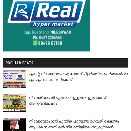
POPULAR POSTS
എന്റെ നീലേശ്വരം:ഒരു റോഡ് പിളർത്തിയ ഓർമ്മകൾ ✍️
എം.എം.ജി. കാസർകോട്
നീലേശ്വരം ജി എൽ പി സ്കൂളിൽ സ്കൂൾ ബസ്
അനുവദിക്കണം
നീലേശ്വരം ശ്രീ പുതിയ പറമ്പത്ത് ഭഗവതി ക്ഷേത്രം
ആചാര സ്ഥാനികൻ നീലായിയിലെ സുകുമാരൻ