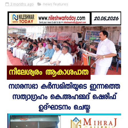
3 months ago
news features