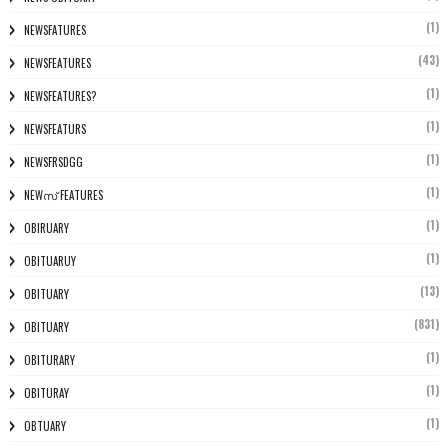
(1)
NEWSFATURES
(43)
NEWSFEATURES
(1)
NEWSFEATURES?
(1)
NEWSFEATURS
(1)
NEWSFRSDGG
(1)
NEWസ് FEATURES
(1)
OBIRUARY
(1)
OBITUARUY
(13)
OBITUARY
(831)
OBITUARY
(1)
OBITURARY
(1)
OBITURAY
(1)
OBTUARY