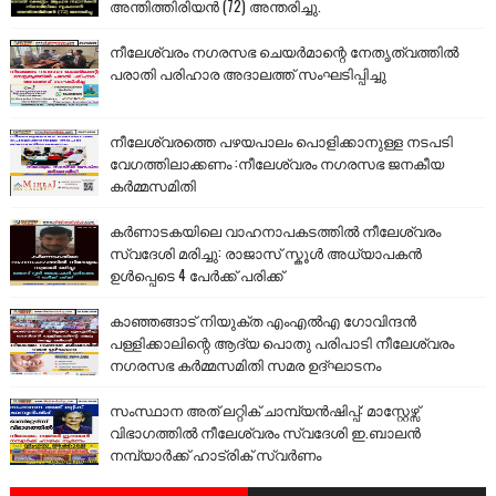
അന്തിത്തിരിയൻ (72) അന്തരിച്ചു.
നീലേശ്വരം നഗരസഭ ചെയർമാന്റെ നേതൃത്വത്തിൽ
പരാതി പരിഹാര അദാലത്ത് സംഘടിപ്പിച്ചു
നീലേശ്വരത്തെ പഴയപാലം പൊളിക്കാനുള്ള നടപടി
വേഗത്തിലാക്കണം :നീലേശ്വരം നഗരസഭ ജനകീയ
കർമ്മസമിതി
കർണാടകയിലെ വാഹനാപകടത്തിൽ നീലേശ്വരം
സ്വദേശി മരിച്ചു: രാജാസ് സ്കൂൾ അധ്യാപകൻ
ഉൾപ്പെടെ 4 പേർക്ക് പരിക്ക്
കാഞ്ഞങ്ങാട് നിയുക്ത എംഎൽഎ ഗോവിന്ദൻ
പള്ളിക്കാലിന്റെ ആദ്യ പൊതു പരിപാടി നീലേശ്വരം
നഗരസഭ കർമ്മസമിതി സമര ഉദ്ഘാടനം
സംസ്ഥാന അത് ലറ്റിക് ചാമ്പ്യൻഷിപ്പ്: മാസ്റ്റേഴ്സ്
വിഭാഗത്തിൽ നീലേശ്വരം സ്വദേശി ഇ.ബാലൻ
നമ്പ്യാർക്ക് ഹാട്രിക് സ്വർണം