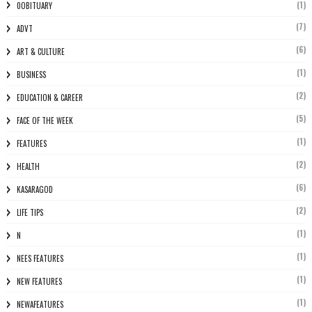
(1)
0OBITUARY
(7)
ADVT
(6)
ART & CULTURE
(1)
BUSINESS
(2)
EDUCATION & CAREER
(5)
FACE OF THE WEEK
(1)
FEATURES
(2)
HEALTH
(6)
KASARAGOD
(2)
LIFE TIPS
(1)
N
(1)
NEES FEATURES
(1)
NEW FEATURES
(1)
NEWAFEATURES