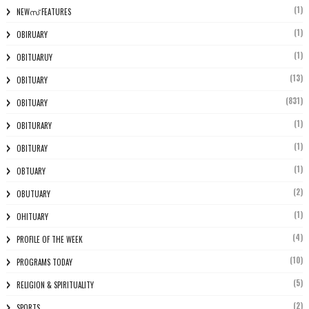
(1)
NEWസ് FEATURES
(1)
OBIRUARY
(1)
OBITUARUY
(13)
OBITUARY
(831)
OBITUARY
(1)
OBITURARY
(1)
OBITURAY
(1)
OBTUARY
(2)
OBUTUARY
(1)
OHITUARY
(4)
PROFILE OF THE WEEK
(10)
PROGRAMS TODAY
(5)
RELIGION & SPIRITUALITY
(2)
SPORTS