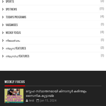
(2)
SPORTS
(11)
SPOTNEWS
(4)
TODAYS PROGRAMS
(1)
VACCANCIES
(4)
WEEKLY FOCUS
(1)
നീലേശ്വരം
(2)
ന്യൂസ് FEATURES
(1)
ന്യൂസ്ഡ് FEATURES
WEEKLY FOCUS
സ്നേഹ സ്വാന്തനമായി കിനാനൂർ കരിന്തളം
സൈനിക കൂട്ടായ്മ
test
Jan 15, 2024