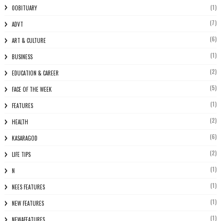
(1)
0OBITUARY
(7)
ADVT
(6)
ART & CULTURE
(1)
BUSINESS
(2)
EDUCATION & CAREER
(5)
FACE OF THE WEEK
(1)
FEATURES
(2)
HEALTH
(6)
KASARAGOD
(2)
LIFE TIPS
(1)
N
(1)
NEES FEATURES
(1)
NEW FEATURES
(1)
NEWAFEATURES