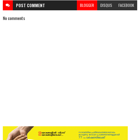
POST
COMMENT
BLOGGER
DISQUS
FACEBOOK
No comments