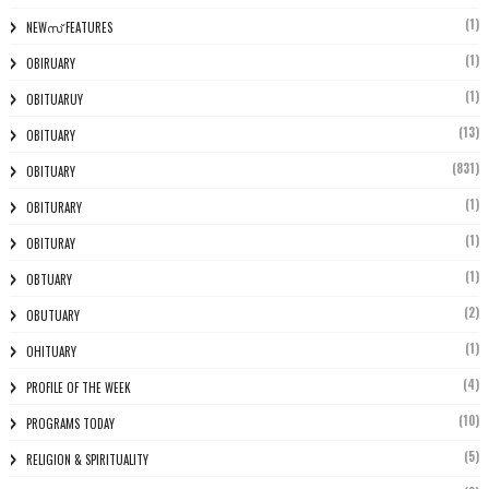
(1)
NEWസ് FEATURES
(1)
OBIRUARY
(1)
OBITUARUY
(13)
OBITUARY
(831)
OBITUARY
(1)
OBITURARY
(1)
OBITURAY
(1)
OBTUARY
(2)
OBUTUARY
(1)
OHITUARY
(4)
PROFILE OF THE WEEK
(10)
PROGRAMS TODAY
(5)
RELIGION & SPIRITUALITY