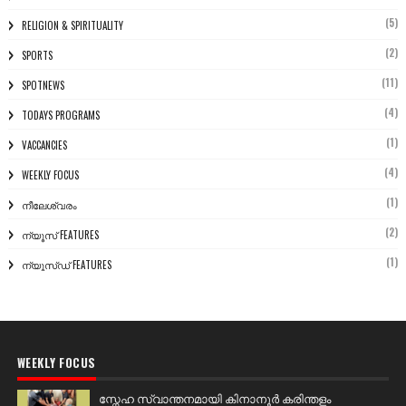
(5)
RELIGION & SPIRITUALITY
(2)
SPORTS
(11)
SPOTNEWS
(4)
TODAYS PROGRAMS
(1)
VACCANCIES
(4)
WEEKLY FOCUS
(1)
നീലേശ്വരം
(2)
ന്യൂസ് FEATURES
(1)
ന്യൂസ്ഡ് FEATURES
WEEKLY FOCUS
സ്നേഹ സ്വാന്തനമായി കിനാനൂർ കരിന്തളം