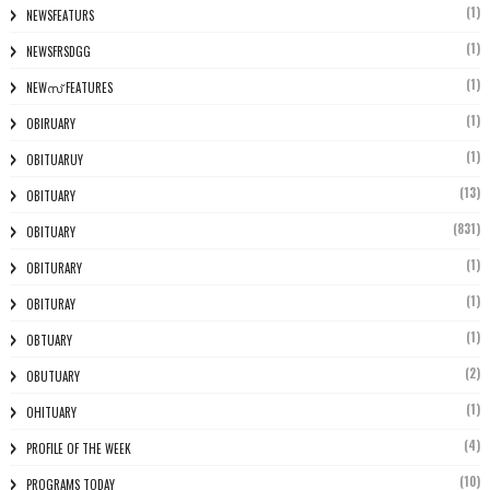
(1)
NEWSFEATURS
(1)
NEWSFRSDGG
(1)
NEWസ് FEATURES
(1)
OBIRUARY
(1)
OBITUARUY
(13)
OBITUARY
(831)
OBITUARY
(1)
OBITURARY
(1)
OBITURAY
(1)
OBTUARY
(2)
OBUTUARY
(1)
OHITUARY
(4)
PROFILE OF THE WEEK
(10)
PROGRAMS TODAY