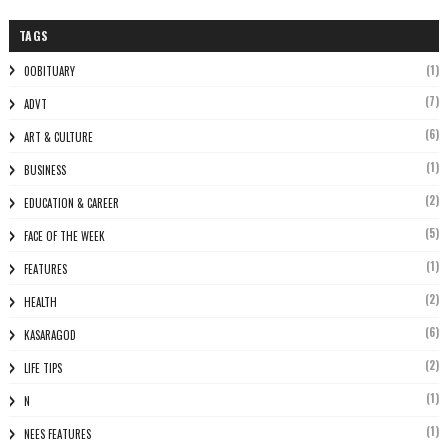
TAGS
(1)
0OBITUARY
(7)
ADVT
(6)
ART & CULTURE
(1)
BUSINESS
(2)
EDUCATION & CAREER
(5)
FACE OF THE WEEK
(1)
FEATURES
(2)
HEALTH
(6)
KASARAGOD
(2)
LIFE TIPS
(1)
N
(1)
NEES FEATURES