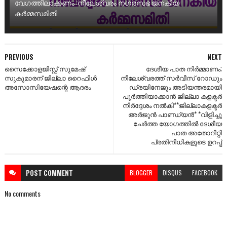
വേഗത്തിലാക്കണം :നീലേശ്വരം നഗരസഭ ജനകീയ
കർമ്മസമിതി
PREVIOUS
NEXT
സൈക്കോളജിസ്റ്റ് സുമേഷ്
ദേശീയ പാത നിര്‍മ്മാണം;
സുകുമാരന് ജില്ലാ റൈഫിൾ
നീലേശ്വരത്ത് സര്‍വീസ് റോഡും
അസോസിയേഷന്റെ ആദരം
ഡ്രയിനേജും അടിയന്തരമായി
പൂര്‍ത്തിയാക്കാന്‍ ജില്ലാ കളക്ടര്‍
നിര്‍ദ്ദേശം നല്‍കി**ജില്ലാകളക്ടര്‍
അര്‍ജുന്‍ പാണ്ഡ്യന്‍* *വിളിച്ചു
ചേര്‍ത്ത യോഗത്തില്‍ ദേശീയ
പാത അതോറിറ്റി
പ്രതിനിധികളുടെ ഉറപ്പ്
POST
COMMENT
BLOGGER
DISQUS
FACEBOOK
No comments