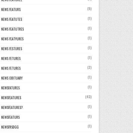
(5)
NEWS FEATURS
(1)
NEWS FEATUTES
(1)
NEWS FEATUTRES
(1)
NEWS FEATYURES
(1)
NEWS FESTURES
(1)
NEWS FETURES
(2)
NEWS FETURES
(1)
NEWS OBITUARY
(1)
NEWSFATURES
(43)
NEWSFEATURES
(1)
NEWSFEATURES?
(1)
NEWSFEATURS
(1)
NEWSFRSDGG