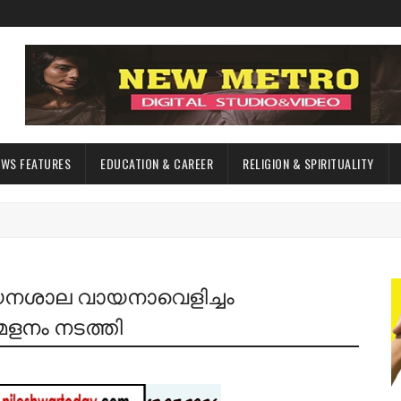
EWS FEATURES
EDUCATION & CAREER
RELIGION & SPIRITUALITY
നശാല വായനാവെളിച്ചം
ളനം നടത്തി