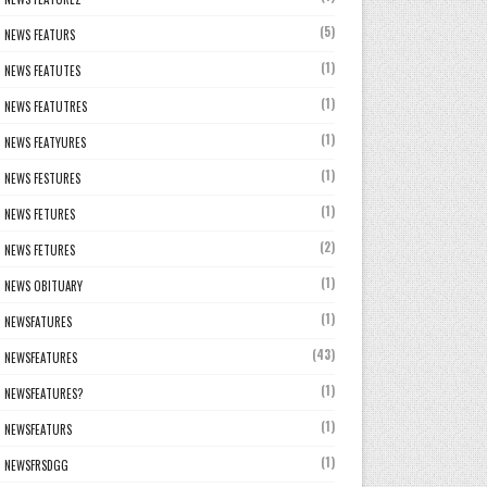
(5)
NEWS FEATURS
(1)
NEWS FEATUTES
(1)
NEWS FEATUTRES
(1)
NEWS FEATYURES
(1)
NEWS FESTURES
(1)
NEWS FETURES
(2)
NEWS FETURES
(1)
NEWS OBITUARY
(1)
NEWSFATURES
(43)
NEWSFEATURES
(1)
NEWSFEATURES?
(1)
NEWSFEATURS
(1)
NEWSFRSDGG