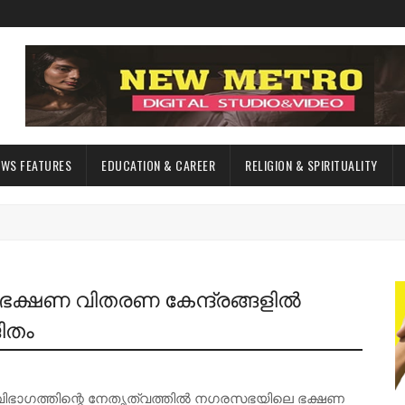
EWS FEATURES
EDUCATION & CAREER
RELIGION & SPIRITUALITY
ക്ഷണ വിതരണ കേന്ദ്രങ്ങളിൽ
ിതം
ിഭാഗത്തിന്റെ നേതൃത്വത്തിൽ നഗരസഭയിലെ ഭക്ഷണ