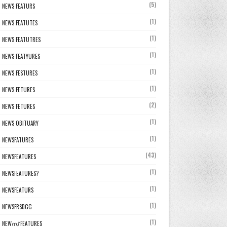
(5)
NEWS FEATURS
(1)
NEWS FEATUTES
(1)
NEWS FEATUTRES
(1)
NEWS FEATYURES
(1)
NEWS FESTURES
(1)
NEWS FETURES
(2)
NEWS FETURES
(1)
NEWS OBITUARY
(1)
NEWSFATURES
(43)
NEWSFEATURES
(1)
NEWSFEATURES?
(1)
NEWSFEATURS
(1)
NEWSFRSDGG
(1)
NEWസ് FEATURES