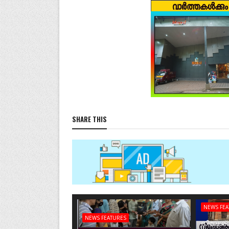
SHARE THIS
NEWS FE
NEWS FEATURES
നീലേശ്വ