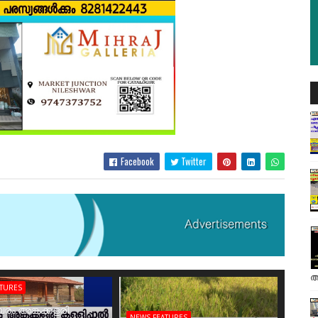
Facebook
Twitter
അ
ATURES
രം അങ്കക്കളരി
NEWS FEATURES