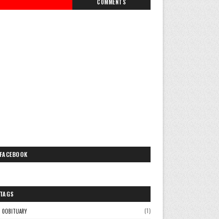
COMMENTS
FACEBOOK
TAGS
(1)
0OBITUARY