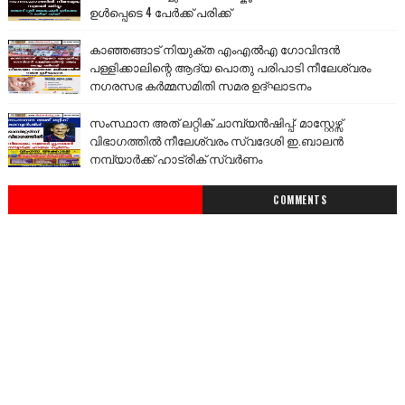
ഉൾപ്പെടെ 4 പേർക്ക് പരിക്ക്
കാഞ്ഞങ്ങാട് നിയുക്ത എംഎൽഎ ഗോവിന്ദൻ
പള്ളിക്കാലിന്റെ ആദ്യ പൊതു പരിപാടി നീലേശ്വരം
നഗരസഭ കർമ്മസമിതി സമര ഉദ്ഘാടനം
സംസ്ഥാന അത് ലറ്റിക് ചാമ്പ്യൻഷിപ്പ്: മാസ്റ്റേഴ്സ്
വിഭാഗത്തിൽ നീലേശ്വരം സ്വദേശി ഇ.ബാലൻ
നമ്പ്യാർക്ക് ഹാട്രിക് സ്വർണം
COMMENTS