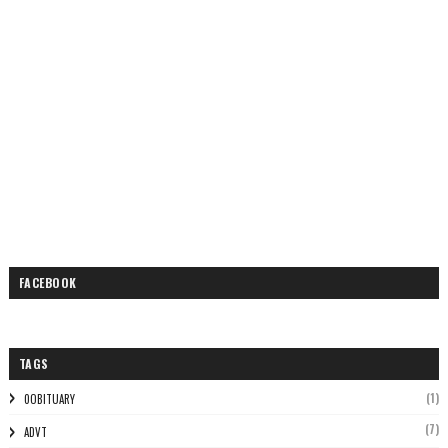
FACEBOOK
TAGS
(1)
0OBITUARY
(7)
ADVT