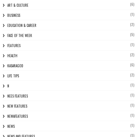
(6)
ART & CULTURE
(1)
BUSINESS
(2)
EDUCATION & CAREER
(5)
FACE OF THE WEEK
(1)
FEATURES
(2)
HEALTH
(6)
KASARAGOD
(2)
LIFE TIPS
(1)
N
(1)
NEES FEATURES
(1)
NEW FEATURES
(1)
NEWAFEATURES
(1)
NEWS
(1)
NEWS AND FEATURES