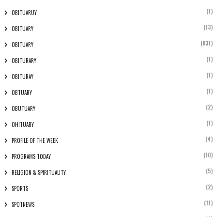
(1)
OBITUARUY
(13)
OBITUARY
(831)
OBITUARY
(1)
OBITURARY
(1)
OBITURAY
(1)
OBTUARY
(2)
OBUTUARY
(1)
OHITUARY
(4)
PROFILE OF THE WEEK
(10)
PROGRAMS TODAY
(5)
RELIGION & SPIRITUALITY
(2)
SPORTS
(11)
SPOTNEWS