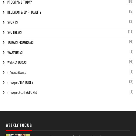
(10)
PROGRAMS TODAY
(5)
RELIGION & SPIRITUALITY
(2)
SPORTS
(11)
SPOTNEWS
(4)
TODAYS PROGRAMS
(1)
VACCANCIES
(4)
WEEKLY FOCUS
(1)
നീലേശ്വരം
(2)
ന്യൂസ് FEATURES
(1)
ന്യൂസ്ഡ് FEATURES
WEEKLY FOCUS