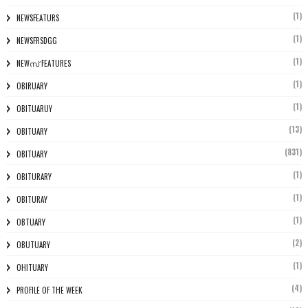
(1)
NEWSFEATURS
(1)
NEWSFRSDGG
(1)
NEWസ് FEATURES
(1)
OBIRUARY
(1)
OBITUARUY
(13)
OBITUARY
(831)
OBITUARY
(1)
OBITURARY
(1)
OBITURAY
(1)
OBTUARY
(2)
OBUTUARY
(1)
OHITUARY
(4)
PROFILE OF THE WEEK