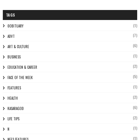
TAGS
(1)
0OBITUARY
(7)
ADVT
(6)
ART & CULTURE
(1)
BUSINESS
(2)
EDUCATION & CAREER
(5)
FACE OF THE WEEK
(1)
FEATURES
(2)
HEALTH
(6)
KASARAGOD
(2)
LIFE TIPS
(1)
N
(1)
NEES FEATURES