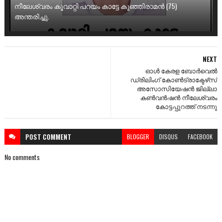
നീലേശ്വരം കൂവാറ്റി പറയം കാട്ടേ കുഞ്ഞിരാമൻ (75)
അന്തരിച്ചു.
NEXT
ഓൾ കേരള ബോര്‍വെല്‍
ഡ്രിലിംഗ് കോണ്‍ട്രാക്ടേഴ്‌സ്
അസോസിയേഷന്‍ ജില്ലാ
കണ്‍വന്‍ഷന്‍ നീലേശ്വരം
കോട്ടപ്പുറത്ത് നടന്നു
POST
COMMENT
BLOGGER
DISQUS
FACEBOOK
No comments