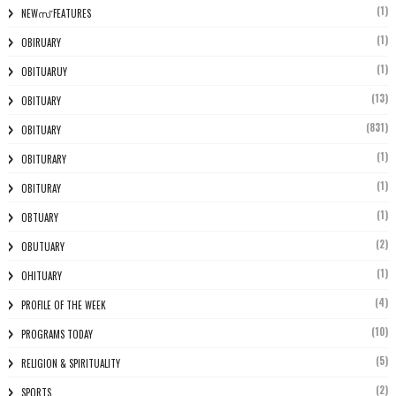
(1)
NEWസ് FEATURES
(1)
OBIRUARY
(1)
OBITUARUY
(13)
OBITUARY
(831)
OBITUARY
(1)
OBITURARY
(1)
OBITURAY
(1)
OBTUARY
(2)
OBUTUARY
(1)
OHITUARY
(4)
PROFILE OF THE WEEK
(10)
PROGRAMS TODAY
(5)
RELIGION & SPIRITUALITY
(2)
SPORTS