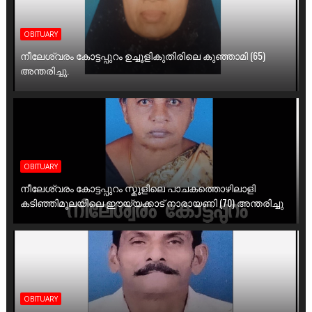
OBITUARY
നീലേശ്വരം കോട്ടപ്പുറം ഉച്ചൂളികുതിരിലെ കുഞ്ഞാമി (65)
അന്തരിച്ചു.
OBITUARY
നീലേശ്വരം കോട്ടപ്പുറം സ്കൂളിലെ പാചകത്തൊഴിലാളി
കടിഞ്ഞിമൂലയിലെ ഈയ്യക്കാട് നാരായണി (70) അന്തരിച്ചു
OBITUARY