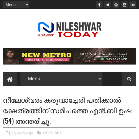
നീലേശ്വരം കരുവാച്ചേരി പതിക്കാൽ
ക്ഷേത്രത്തിന് സമീപത്തെ എൻ.ബി ഉഷ
(54) അന്തരിച്ചു.
2 years ago
OBITUARY