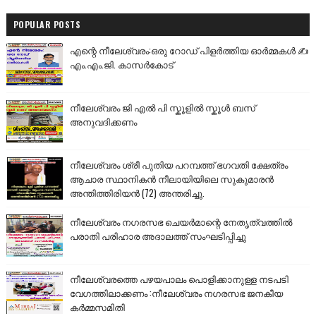
POPULAR POSTS
എന്റെ നീലേശ്വരം:ഒരു റോഡ് പിളർത്തിയ ഓർമ്മകൾ ✍️
എം.എം.ജി. കാസർകോട്
നീലേശ്വരം ജി എൽ പി സ്കൂളിൽ സ്കൂൾ ബസ്
അനുവദിക്കണം
നീലേശ്വരം ശ്രീ പുതിയ പറമ്പത്ത് ഭഗവതി ക്ഷേത്രം
ആചാര സ്ഥാനികൻ നീലായിയിലെ സുകുമാരൻ
അന്തിത്തിരിയൻ (72) അന്തരിച്ചു.
നീലേശ്വരം നഗരസഭ ചെയർമാന്റെ നേതൃത്വത്തിൽ
പരാതി പരിഹാര അദാലത്ത് സംഘടിപ്പിച്ചു
നീലേശ്വരത്തെ പഴയപാലം പൊളിക്കാനുള്ള നടപടി
വേഗത്തിലാക്കണം :നീലേശ്വരം നഗരസഭ ജനകീയ
കർമ്മസമിതി