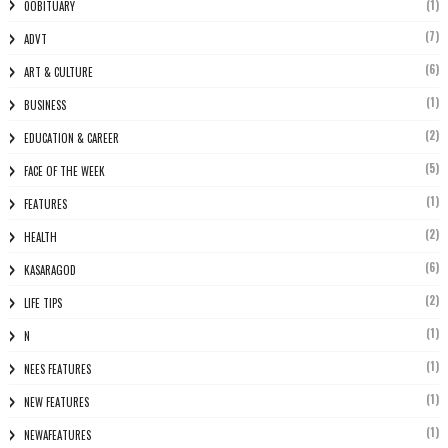
(1)
0OBITUARY
(7)
ADVT
(6)
ART & CULTURE
(1)
BUSINESS
(2)
EDUCATION & CAREER
(5)
FACE OF THE WEEK
(1)
FEATURES
(2)
HEALTH
(6)
KASARAGOD
(2)
LIFE TIPS
(1)
N
(1)
NEES FEATURES
(1)
NEW FEATURES
(1)
NEWAFEATURES