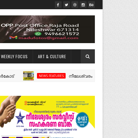
WEEKLY FOCUS
ART & CULTURE
നീലേശ്വരം ജി എൽ പി സ്കൂളിൽ സ്കൂൾ ബസ
NEWS FEATURES