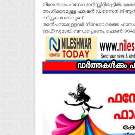
നീലേശ്വരം ഫസേറ ഇന്‍സ്റ്റിറ്റിയൂട്ടില്‍, 
അംഗീകാരമുള്ള ഫാഷന്‍ ഡിസൈനിങ്‌ ആന്‍ഡ്‌
സീറ്റുകള്‍ ഒഴിവുണ്ട്‌.
താല്‍പര്യമുള്ളവര്‍ നീലേശ്വരത്തെ ഫസേറ ഇന്
ഓഫീസുമായി ബന്ധപ്പെടണം. ഫോണ്‍: 90484