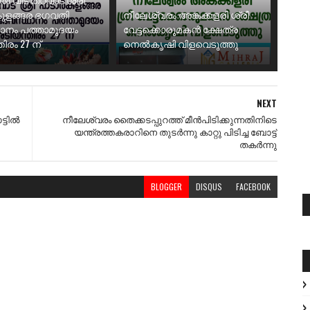
ുളങ്ങര ഭഗവതി
നീലേശ്വരം അങ്കക്കളരി ശ്രീ
ാനം പത്താമുദയം
വേട്ടക്കൊരുമകൻ ക്ഷേത്ര
ിരം 27 ന്
നെൽകൃഷി വിളവെടുത്തു
NEXT
ടില്‍
നീലേശ്വരം തൈക്കടപ്പുറത്ത്‌ മീന്‍പിടിക്കുന്നതിനിടെ
യന്ത്രത്തകരാറിനെ തുടര്‍ന്നു കാറ്റു പിടിച്ച ബോട്ട്‌
തകര്‍ന്നു
BLOGGER
DISQUS
FACEBOOK