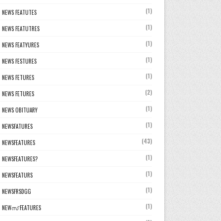
(1)
NEWS FEATUTES
(1)
NEWS FEATUTRES
(1)
NEWS FEATYURES
(1)
NEWS FESTURES
(1)
NEWS FETURES
(2)
NEWS FETURES
(1)
NEWS OBITUARY
(1)
NEWSFATURES
(43)
NEWSFEATURES
(1)
NEWSFEATURES?
(1)
NEWSFEATURS
(1)
NEWSFRSDGG
(1)
NEWസ് FEATURES