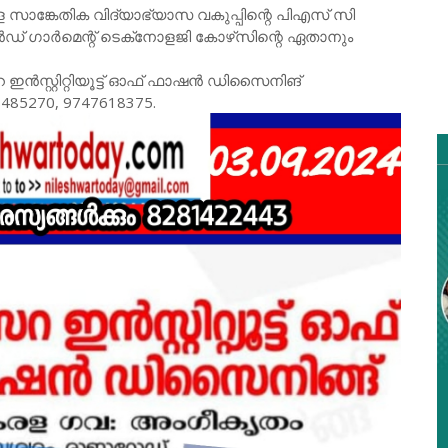
കേരള സാങ്കേതിക വിദ്യാഭ്യാസ വകുപ്പിന്റെ പിഎസ്‌ സി
 ഗാര്‍മെന്റ്‌ ടെക്‌നോളജി കോഴ്‌സിന്റെ ഏതാനും
‍സ്റ്റിറ്റിയൂട്ട്‌ ഓഫ്‌ ഫാഷന്‍ ഡിസൈനിങ്‌
85270, 9747618375.