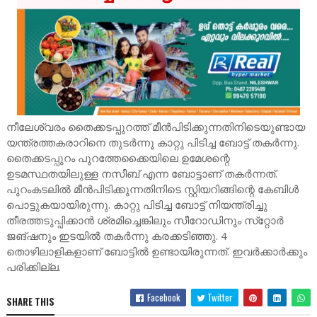
നീലേശ്വരം തൈക്കടപ്പുറത്ത്‌ മീന്‍പിടിക്കുന്നതിനിടെയുണ്ടായ
യന്ത്രത്തകരാറിനെ തുടര്‍ന്നൂ കാറ്റു പിടിച്ച ബോട്ട്‌ തകര്‍ന്നു.
തൈക്കടപ്പുറം പുറത്തേക്കൈയിലെ ഉമേശന്റെ
ഉടമസ്ഥതയിലുള്ള നസീബ്‌ എന്ന ബോട്ടാണ്‌ തകര്‍ന്നത്‌.
പുറംകടലില്‍ മീന്‍പിടിക്കുന്നതിനിടെ സ്റ്റിയറിങ്ങിന്റെ കേബിള്‍
പൊട്ടുകയായിരുന്നു. കാറ്റു പിടിച്ച ബോട്ട്‌ നിയന്ത്രിച്ചു
തീരത്തടുപ്പിക്കാന്‍ ശ്രമിച്ചെങ്കിലും സീറോഡിനും സ്‌റ്റോര്‍
ജങ്‌ഷനും ഇടയില്‍ തകര്‍ന്നു കരക്കടിഞ്ഞു. 4
തൊഴിലാളികളാണ്‌ ബോട്ടില്‍ ഉണ്ടായിരുന്നത്‌. ഇവര്‍ക്കാര്‍ക്കും
പരിക്കില്ല.
Facebook
Twitter
SHARE THIS