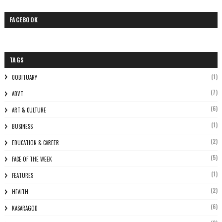
FACEBOOK
TAGS
(1)
0OBITUARY
(7)
ADVT
(6)
ART & CULTURE
(1)
BUSINESS
(2)
EDUCATION & CAREER
(5)
FACE OF THE WEEK
(1)
FEATURES
(2)
HEALTH
(6)
KASARAGOD