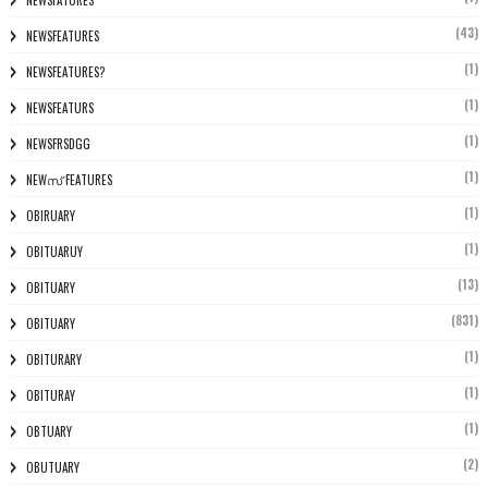
(43)
NEWSFEATURES
(1)
NEWSFEATURES?
(1)
NEWSFEATURS
(1)
NEWSFRSDGG
(1)
NEWസ് FEATURES
(1)
OBIRUARY
(1)
OBITUARUY
(13)
OBITUARY
(831)
OBITUARY
(1)
OBITURARY
(1)
OBITURAY
(1)
OBTUARY
(2)
OBUTUARY