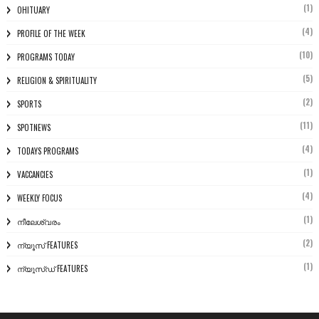
(1)
OHITUARY
(4)
PROFILE OF THE WEEK
(10)
PROGRAMS TODAY
(5)
RELIGION & SPIRITUALITY
(2)
SPORTS
(11)
SPOTNEWS
(4)
TODAYS PROGRAMS
(1)
VACCANCIES
(4)
WEEKLY FOCUS
(1)
നീലേശ്വരം
(2)
ന്യൂസ് FEATURES
(1)
ന്യൂസ്ഡ് FEATURES