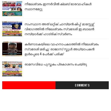
നീലേശ്വരം ഇന്നർവീൽ ക്ലബ് ഭാരവാഹികൾ
സ്ഥാനമേറ്റു
സംസ്ഥാന അത് ലറ്റിക് ചാമ്പ്യൻഷിപ്പ്: മാസ്റ്റേഴ്സ്
വിഭാഗത്തിൽ നീലേശ്വരം സ്വദേശി ഇ.ബാലൻ
നമ്പ്യാർക്ക് ഹാട്രിക് സ്വർണം
കർണാടകയിലെ വാഹനാപകടത്തിൽ നീലേശ്വരം
സ്വദേശി മരിച്ചു: രാജാസ് സ്കൂൾ അധ്യാപകൻ
ഉൾപ്പെടെ 4 പേർക്ക് പരിക്ക്
രാമസവിധേ പുസ്തകം പ്രകാശനം ചെയ്തു
COMMENTS