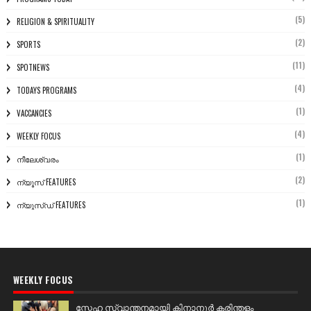
(5)
RELIGION & SPIRITUALITY
(2)
SPORTS
(11)
SPOTNEWS
(4)
TODAYS PROGRAMS
(1)
VACCANCIES
(4)
WEEKLY FOCUS
(1)
നീലേശ്വരം
(2)
ന്യൂസ് FEATURES
(1)
ന്യൂസ്ഡ് FEATURES
WEEKLY FOCUS
സ്നേഹ സ്വാന്തനമായി കിനാനൂർ കരിന്തളം