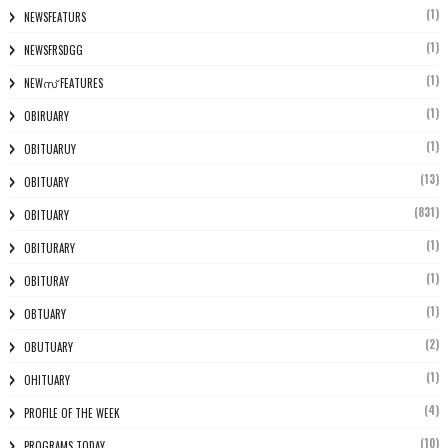
(1)
NEWSFEATURS
(1)
NEWSFRSDGG
(1)
NEWസ് FEATURES
(1)
OBIRUARY
(1)
OBITUARUY
(13)
OBITUARY
(831)
OBITUARY
(1)
OBITURARY
(1)
OBITURAY
(1)
OBTUARY
(2)
OBUTUARY
(1)
OHITUARY
(4)
PROFILE OF THE WEEK
(10)
PROGRAMS TODAY