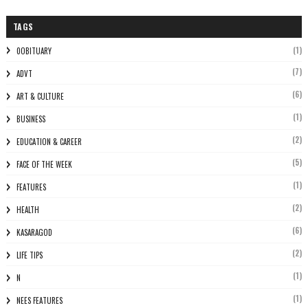
TAGS
(1)
0OBITUARY
(7)
ADVT
(6)
ART & CULTURE
(1)
BUSINESS
(2)
EDUCATION & CAREER
(5)
FACE OF THE WEEK
(1)
FEATURES
(2)
HEALTH
(6)
KASARAGOD
(2)
LIFE TIPS
(1)
N
(1)
NEES FEATURES