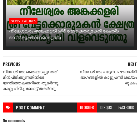
NEWS FEATURES
നീലേശ്വരം അങ്കക്കളരി ശ്രീ വേട്ടക്കൊരുമകൻ ക്ഷേത്ര
നെൽകൃഷി വിളവെടുത്തു
PREVIOUS
NEXT
നീലേശ്വരം തൈക്കടപ്പുറത്ത്‌
നീലേശ്വരം പട്ടേന, പഴനെല്ലി
മീന്‍പിടിക്കുന്നതിനിടെ
ഭാഗങ്ങളിൽ കാട്ടുപന്നി ശല്യം
യന്ത്രത്തകരാറിനെ തുടര്‍ന്നു
രൂക്ഷം
കാറ്റു പിടിച്ച ബോട്ട്‌ തകര്‍ന്നു
POST
COMMENT
BLOGGER
DISQUS
FACEBOOK
No comments