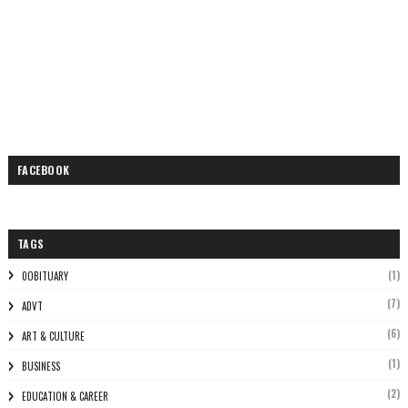
FACEBOOK
TAGS
(1)
0OBITUARY
(7)
ADVT
(6)
ART & CULTURE
(1)
BUSINESS
(2)
EDUCATION & CAREER