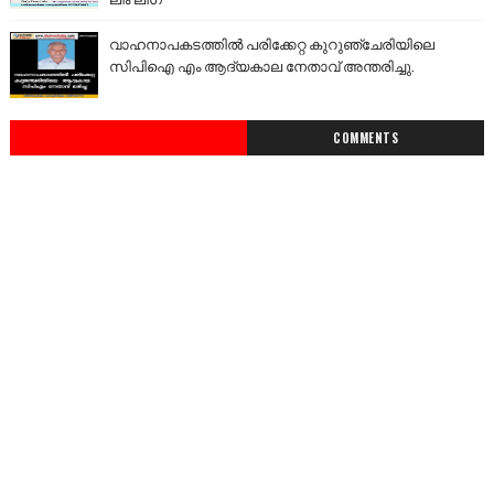
വാഹനാപകടത്തിൽ പരിക്കേറ്റ കുറുഞ്ചേരിയിലെ
സിപിഐ എം ആദ്യകാല നേതാവ് അന്തരിച്ചു.
COMMENTS