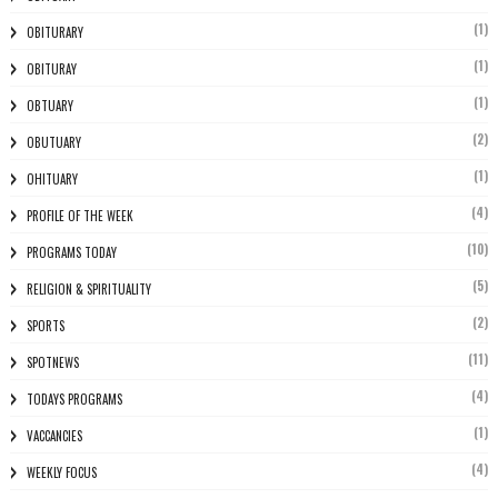
(1)
OBITURARY
(1)
OBITURAY
(1)
OBTUARY
(2)
OBUTUARY
(1)
OHITUARY
(4)
PROFILE OF THE WEEK
(10)
PROGRAMS TODAY
(5)
RELIGION & SPIRITUALITY
(2)
SPORTS
(11)
SPOTNEWS
(4)
TODAYS PROGRAMS
(1)
VACCANCIES
(4)
WEEKLY FOCUS