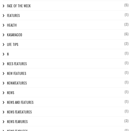
(5)
FACE OF THE WEEK
(1)
FEATURES
(2)
HEALTH
(6)
KASARAGOD
(2)
LIFE TIPS
(1)
N
(1)
NEES FEATURES
(1)
NEW FEATURES
(1)
NEWAFEATURES
(1)
NEWS
(1)
NEWS AND FEATURES
(1)
NEWS FEAFEATURES
(3)
NEWS FEARURES
(1)