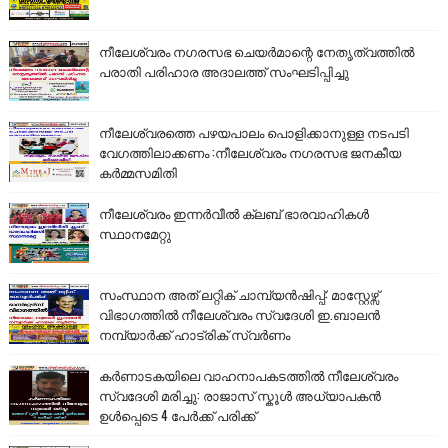
നീലേശ്വരം നഗരസഭ ചെയർമാന്റെ നേതൃത്വത്തിൽ
പരാതി പരിഹാര അദാലത്ത് സംഘടിപ്പിച്ചു
നീലേശ്വരത്തെ പഴയപാലം പൊളിക്കാനുള്ള നടപടി
വേഗത്തിലാക്കണം :നീലേശ്വരം നഗരസഭ ജനകീയ
കർമ്മസമിതി
നീലേശ്വരം ഇന്നർവീൽ ക്ലബ് ഭാരവാഹികൾ
സ്ഥാനമേറ്റു
സംസ്ഥാന അത് ലറ്റിക് ചാമ്പ്യൻഷിപ്പ്: മാസ്റ്റേഴ്സ്
വിഭാഗത്തിൽ നീലേശ്വരം സ്വദേശി ഇ.ബാലൻ
നമ്പ്യാർക്ക് ഹാട്രിക് സ്വർണം
കർണാടകയിലെ വാഹനാപകടത്തിൽ നീലേശ്വരം
സ്വദേശി മരിച്ചു: രാജാസ് സ്കൂൾ അധ്യാപകൻ
ഉൾപ്പെടെ 4 പേർക്ക് പരിക്ക്