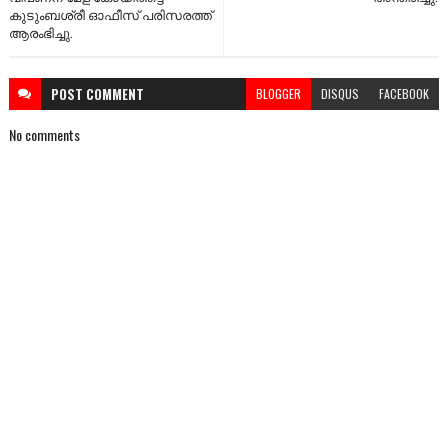
കുടുംബശ്രീ ഓഫീസ് പരിസരത്ത്
ആരംഭിച്ചു.
POST
COMMENT
BLOGGER
DISQUS
FACEBOOK
No comments