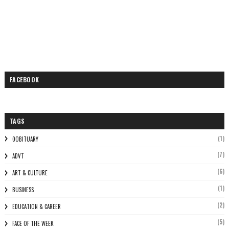
FACEBOOK
TAGS
(1)
0OBITUARY
(7)
ADVT
(6)
ART & CULTURE
(1)
BUSINESS
(2)
EDUCATION & CAREER
(5)
FACE OF THE WEEK