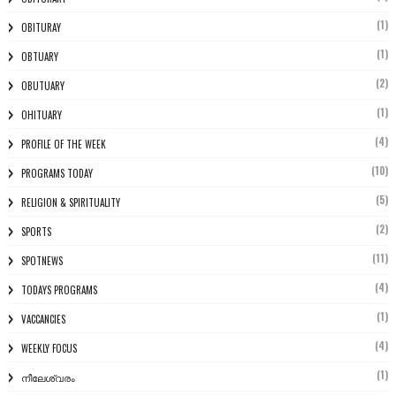
(1)
OBITURAY
(1)
OBTUARY
(2)
OBUTUARY
(1)
OHITUARY
(4)
PROFILE OF THE WEEK
(10)
PROGRAMS TODAY
(5)
RELIGION & SPIRITUALITY
(2)
SPORTS
(11)
SPOTNEWS
(4)
TODAYS PROGRAMS
(1)
VACCANCIES
(4)
WEEKLY FOCUS
(1)
നീലേശ്വരം