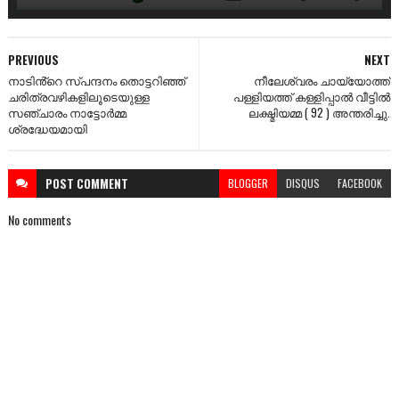
PREVIOUS
NEXT
നാടിൻ്റെ സ്പന്ദനം തൊട്ടറിഞ്ഞ്
നീലേശ്വരം ചായ്യോത്ത്
ചരിത്രവഴികളിലൂടെയുള്ള
പള്ളിയത്ത് കള്ളിപ്പാൽ വീട്ടിൽ
സഞ്ചാരം നാട്ടോർമ്മ
ലക്ഷ്മിയമ്മ ( 92 ) അന്തരിച്ചു.
ശ്രദ്ധേയമായി
POST
COMMENT
BLOGGER
DISQUS
FACEBOOK
No comments