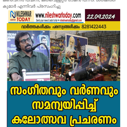
കുമാർ എന്നിവർ പ്രസംഗിച്ചു