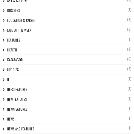
ART & CULTURE
(1)
BUSINESS
(2)
EDUCATION & CAREER
(5)
FACE OF THE WEEK
(1)
FEATURES
(2)
HEALTH
(6)
KASARAGOD
(2)
LIFE TIPS
(1)
N
(1)
NEES FEATURES
(1)
NEW FEATURES
(1)
NEWAFEATURES
(1)
NEWS
(1)
NEWS AND FEATURES