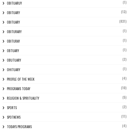
(1)
OBITUARUY
(13)
OBITUARY
(831)
OBITUARY
(1)
OBITURARY
(1)
OBITURAY
(1)
OBTUARY
(2)
OBUTUARY
(1)
OHITUARY
(4)
PROFILE OF THE WEEK
(10)
PROGRAMS TODAY
(5)
RELIGION & SPIRITUALITY
(2)
SPORTS
(11)
SPOTNEWS
(4)
TODAYS PROGRAMS