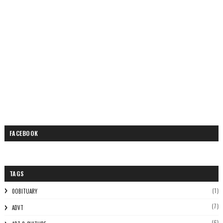
FACEBOOK
TAGS
(1)
0OBITUARY
(7)
ADVT
(6)