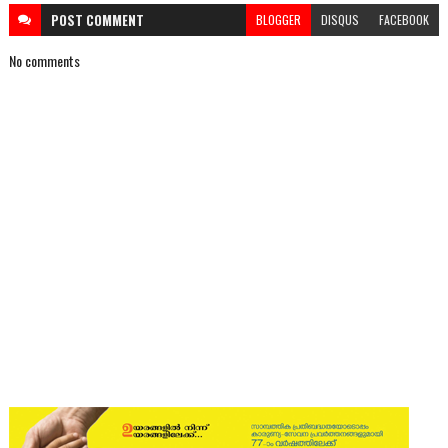
POST
COMMENT
BLOGGER
DISQUS
FACEBOOK
No comments