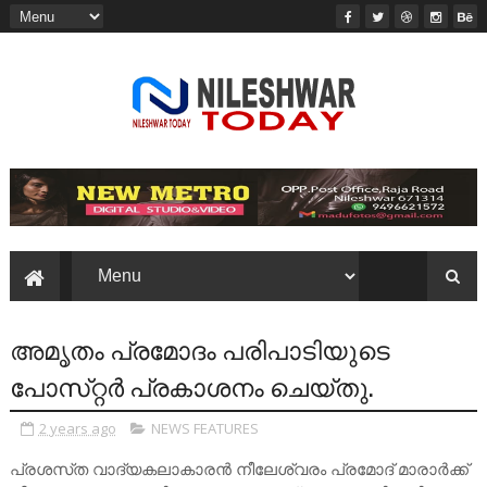
അമൃതം പ്രമോദം പരിപാടിയുടെ
പോസ്‌റ്റര്‍ പ്രകാശനം ചെയ്‌തു.
2 years ago
NEWS FEATURES
പ്രശസ്‌ത വാദ്യകലാകാരന്‍ നീലേശ്വരം പ്രമോദ്‌ മാരാര്‍ക്ക്‌