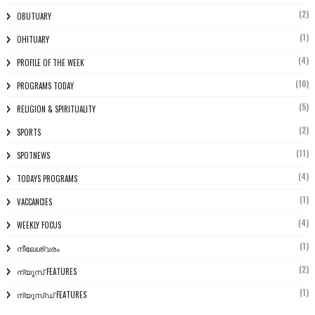
(2)
OBUTUARY
(1)
OHITUARY
(4)
PROFILE OF THE WEEK
(10)
PROGRAMS TODAY
(5)
RELIGION & SPIRITUALITY
(2)
SPORTS
(11)
SPOTNEWS
(4)
TODAYS PROGRAMS
(1)
VACCANCIES
(4)
WEEKLY FOCUS
(1)
നീലേശ്വരം
(2)
ന്യൂസ് FEATURES
(1)
ന്യൂസ്ഡ് FEATURES