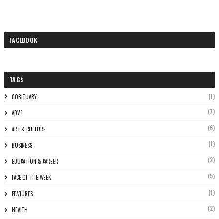
FACEBOOK
TAGS
(1)
0OBITUARY
(7)
ADVT
(6)
ART & CULTURE
(1)
BUSINESS
(2)
EDUCATION & CAREER
(5)
FACE OF THE WEEK
(1)
FEATURES
(2)
HEALTH