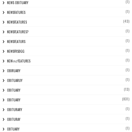
(1)
NEWS OBITUARY
(1)
NEWSFATURES
(43)
NEWSFEATURES
(1)
NEWSFEATURES?
(1)
NEWSFEATURS
(1)
NEWSFRSDGG
(1)
NEWസ് FEATURES
(1)
OBIRUARY
(1)
OBITUARUY
(13)
OBITUARY
(831)
OBITUARY
(1)
OBITURARY
(1)
OBITURAY
(1)
OBTUARY