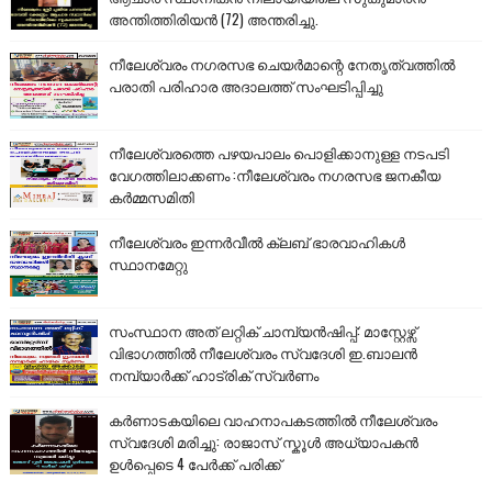
അന്തിത്തിരിയൻ (72) അന്തരിച്ചു.
നീലേശ്വരം നഗരസഭ ചെയർമാന്റെ നേതൃത്വത്തിൽ
പരാതി പരിഹാര അദാലത്ത് സംഘടിപ്പിച്ചു
നീലേശ്വരത്തെ പഴയപാലം പൊളിക്കാനുള്ള നടപടി
വേഗത്തിലാക്കണം :നീലേശ്വരം നഗരസഭ ജനകീയ
കർമ്മസമിതി
നീലേശ്വരം ഇന്നർവീൽ ക്ലബ് ഭാരവാഹികൾ
സ്ഥാനമേറ്റു
സംസ്ഥാന അത് ലറ്റിക് ചാമ്പ്യൻഷിപ്പ്: മാസ്റ്റേഴ്സ്
വിഭാഗത്തിൽ നീലേശ്വരം സ്വദേശി ഇ.ബാലൻ
നമ്പ്യാർക്ക് ഹാട്രിക് സ്വർണം
കർണാടകയിലെ വാഹനാപകടത്തിൽ നീലേശ്വരം
സ്വദേശി മരിച്ചു: രാജാസ് സ്കൂൾ അധ്യാപകൻ
ഉൾപ്പെടെ 4 പേർക്ക് പരിക്ക്