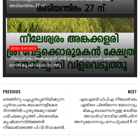
അടിയന്തിരം 27 ന്
NEWS FEATURES
നീലേശ്വരം അങ്കക്കളരി ശ്രീ വേട്ടക്കൊരുമകൻ ക്ഷേത്ര
നെൽകൃഷി വിളവെടുത്തു
PREVIOUS
NEXT
തെങ്ങിനു പച്ചപ്പുതപ്പണിയിക്കുന്ന
എഐബിഡിപിഎ നീലേശ്വരം
പൂര്‍വാചാരം ലോകനാളികേര
ഏരിയാ പ്രതിമാസ യോഗവും
ദിനത്തില്‍ പുതുതലമുറയ്‌ക്ക്‌
മികച്ച ബാലനടനുള്ള ദേശീയ
പരിചയപ്പെടുത്തി പ്രാദേശിക
അവാര്‍ഡ്‌ നേടിയ ശ്രീപദിന്‌
കൃഷിശാസ്‌ത്രജ്ഞന്‍
അനുമോദനവും സെപ്‌റ്റംബര്‍ 8 ന്‌
നീലേശ്വരത്തെ പി.വി.ദിവാകരന്‍.