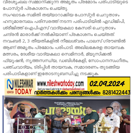
വീരശൃംഖല സമ്മാനിക്കുന്ന അമൃതം പ്രമോദം പരിപാടിയുടെ
പോസ്‌റ്റര്‍ പ്രകാശനം ചെയ്‌തു.
സംഘാടക സമിതി തയ്യാറാക്കിയ പോസ്‌റ്റര്‍ ചെറുതാഴം
ഹനുമാരമ്പലം പരിസരത്ത്‌ നടന്ന പരിപാടിയില്‍ എഡിജിപി,
ശ്രീജിത്ത്‌ ഐപിഎസ്‌ വാദ്യകലാ കേസരി ചെറുതാഴം
ചന്ദ്രന്‍ മാരാര്‍ക്ക്‌ നല്‍കിയാണ്‌ പ്രകാശനം ചെയ്‌തത്‌.
നവംബര്‍ 2, 3 തീയതികളില്‍ നീലേശ്വരം പാലസ്‌ ഗ്രൗണ്ടില്‍
ആണ്‌ അമൃതം പ്രമോദം പരിപാടി. അഖിലകേരള തായമ്പക
മത്സരം, ദേശീയ വാദ്യകലാ സെമിനാര്‍, മ്യൂസിക്കല്‍
ഫ്യൂഷന്‍, നൃത്തസന്ധ്യ, ഡബിള്‍കേളി, സോപാനസംഗീതം,
പഞ്ചവാദ്യം, ട്രിപ്പിള്‍ തായമ്പക, സമാദരണം തുടങ്ങിയ
പരിപാടികളാണ്‌ ഇതോടനുബന്ധിച്ചു നടക്കുക.