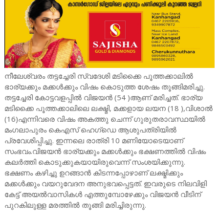
നീലേശ്വരം തട്ടച്ചേരി സ്വദേശി മടിക്കൈ പൂത്തക്കാലിൽ
ഭാര്യക്കും മക്കൾക്കും വിഷം കൊടുത്ത ശേഷം തൂങ്ങിമരിച്ചു.
തട്ടച്ചേരി കോട്ടവളപ്പിൽ വിജയൻ (54 )ആണ് മരിച്ചത്. ഭാര്യ
മടിക്കൈ പൂത്തക്കാലിലെ ലക്ഷ്മി, മക്കളായ ലയന (18 ),വിശാൽ
(16)എന്നിവരെ വിഷം അകത്തു ചെന്ന് ഗുരുതരാവസ്ഥയിൽ
മംഗലാപുരം കെഎസ് ഹെഗ്‌ഡെ ആശുപത്രിയിൽ
പ്രവേശിപ്പിച്ചു. ഇന്നലെ രാത്രി 10 മണിയോടെയാണ്
സംഭവം.വിജയൻ ഭാര്യക്കും മക്കൾക്കും ഭക്ഷണത്തിൽ വിഷം
കലർത്തി കൊടുക്കുകയായിരുവെന്ന് സംശയിക്കുന്നു.
ഭക്ഷണം കഴിച്ചു ഉറങ്ങാൻ കിടന്നപ്പോഴാണ് ലക്ഷ്മിക്കും
മക്കൾക്കും വയറുവേദന അനുഭവപ്പെട്ടത്. ഇവരുടെ നിലവിളി
കേട്ട് അയൽവാസികൾ എത്തുമ്പോഴേക്കും വിജയൻ വീടിന്
പുറകിലുള്ള മരത്തിൽ തൂങ്ങി മരിച്ചിരുന്നു.