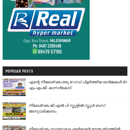
POPULAR POSTS
എന്റെ നീലേശ്വരം:ഒരു റോഡ് പിളർത്തിയ ഓർമ്മകൾ ✍️
എം.എം.ജി. കാസർകോട്
നീലേശ്വരം ജി എൽ പി സ്കൂളിൽ സ്കൂൾ ബസ്
അനുവദിക്കണം
നീലേശ്വരം നഗരസഭ ചെയർമാന്റെ നേതൃത്വത്തിൽ