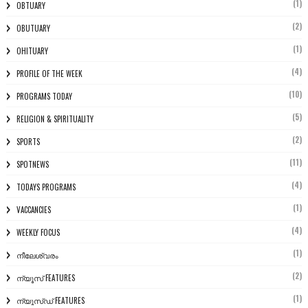
(1)
OBTUARY
(2)
OBUTUARY
(1)
OHITUARY
(4)
PROFILE OF THE WEEK
(10)
PROGRAMS TODAY
(5)
RELIGION & SPIRITUALITY
(2)
SPORTS
(11)
SPOTNEWS
(4)
TODAYS PROGRAMS
(1)
VACCANCIES
(4)
WEEKLY FOCUS
(1)
നീലേശ്വരം
(2)
ന്യൂസ് FEATURES
(1)
ന്യൂസ്ഡ് FEATURES