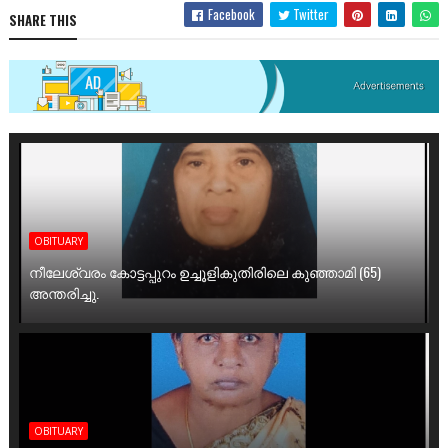
Facebook
Twitter
SHARE THIS
OBITUARY
നീലേശ്വരം കോട്ടപ്പുറം ഉച്ചൂളികുതിരിലെ കുഞ്ഞാമി (65)
അന്തരിച്ചു.
OBITUARY