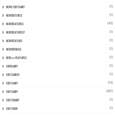
(1)
NEWS OBITUARY
(1)
NEWSFATURES
(43)
NEWSFEATURES
(1)
NEWSFEATURES?
(1)
NEWSFEATURS
(1)
NEWSFRSDGG
(1)
NEWസ് FEATURES
(1)
OBIRUARY
(1)
OBITUARUY
(13)
OBITUARY
(831)
OBITUARY
(1)
OBITURARY
(1)
OBITURAY