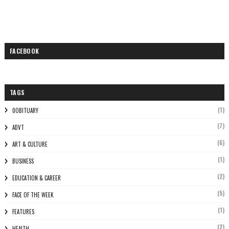
FACEBOOK
TAGS
(1)
0OBITUARY
(7)
ADVT
(6)
ART & CULTURE
(1)
BUSINESS
(2)
EDUCATION & CAREER
(5)
FACE OF THE WEEK
(1)
FEATURES
(2)
HEALTH