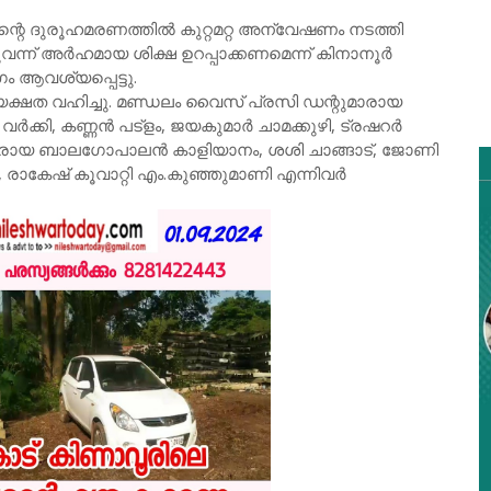
്റെ ദുരൂഹമരണത്തിൽ കുറ്റമറ്റ അന്വേഷണം നടത്തി
ുവന്ന് അർഹമായ ശിക്ഷ ഉറപ്പാക്കണമെന്ന് കിനാനൂർ
 ആവശ്യപ്പെട്ടു.
ക്ഷത വഹിച്ചു. മണ്ഡലം വൈസ് പ്രസി ഡന്റുമാരായ
ക്കി, കണ്ണൻ പട്ളം, ജയകുമാർ ചാമക്കുഴി, ട്രഷറർ
ാരായ ബാലഗോപാലൻ കാളിയാനം, ശശി ചാങ്ങാട്, ജോണി
രാകേഷ് കൂവാറ്റി എം.കുഞ്ഞുമാണി എന്നിവർ