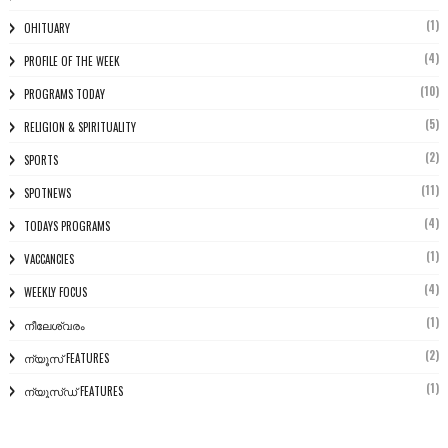
(1)
OHITUARY
(4)
PROFILE OF THE WEEK
(10)
PROGRAMS TODAY
(5)
RELIGION & SPIRITUALITY
(2)
SPORTS
(11)
SPOTNEWS
(4)
TODAYS PROGRAMS
(1)
VACCANCIES
(4)
WEEKLY FOCUS
(1)
നീലേശ്വരം
(2)
ന്യൂസ് FEATURES
(1)
ന്യൂസ്ഡ് FEATURES