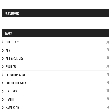
FACEBOOK
TAGS
(1)
0OBITUARY
(7)
ADVT
(6)
ART & CULTURE
(1)
BUSINESS
(2)
EDUCATION & CAREER
(5)
FACE OF THE WEEK
(1)
FEATURES
(2)
HEALTH
(6)
KASARAGOD