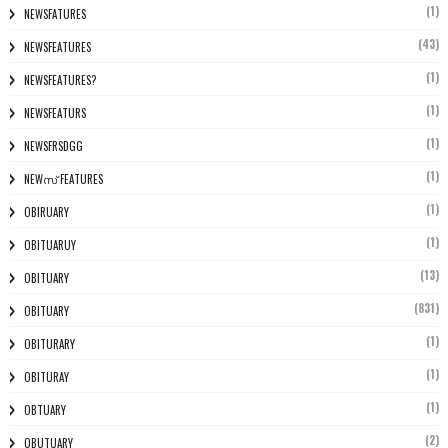
(1)
NEWSFATURES
(43)
NEWSFEATURES
(1)
NEWSFEATURES?
(1)
NEWSFEATURS
(1)
NEWSFRSDGG
(1)
NEWസ് FEATURES
(1)
OBIRUARY
(1)
OBITUARUY
(13)
OBITUARY
(831)
OBITUARY
(1)
OBITURARY
(1)
OBITURAY
(1)
OBTUARY
(2)
OBUTUARY