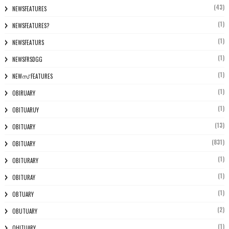
(43)
NEWSFEATURES
(1)
NEWSFEATURES?
(1)
NEWSFEATURS
(1)
NEWSFRSDGG
(1)
NEWസ് FEATURES
(1)
OBIRUARY
(1)
OBITUARUY
(13)
OBITUARY
(831)
OBITUARY
(1)
OBITURARY
(1)
OBITURAY
(1)
OBTUARY
(2)
OBUTUARY
(1)
OHITUARY