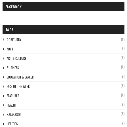
FACEBOOK
TAGS
(1)
0OBITUARY
(7)
ADVT
(6)
ART & CULTURE
(1)
BUSINESS
(2)
EDUCATION & CAREER
(5)
FACE OF THE WEEK
(1)
FEATURES
(2)
HEALTH
(6)
KASARAGOD
(2)
LIFE TIPS