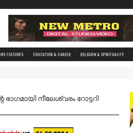
EWS FEATURES
EDUCATION & CAREER
RELIGION & SPIRITUALITY
െ ഭാഗമായി നീലേശ്വരം റോട്ടറി