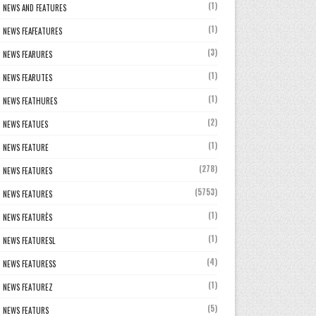
(1)
NEWS AND FEATURES
(1)
NEWS FEAFEATURES
(3)
NEWS FEARURES
(1)
NEWS FEARUTES
(1)
NEWS FEATHURES
(2)
NEWS FEATUES
(1)
NEWS FEATURE
(278)
NEWS FEATURES
(5753)
NEWS FEATURES
(1)
NEWS FEATURÈS
(1)
NEWS FEATURESL
(4)
NEWS FEATURESS
(1)
NEWS FEATUREZ
(5)
NEWS FEATURS