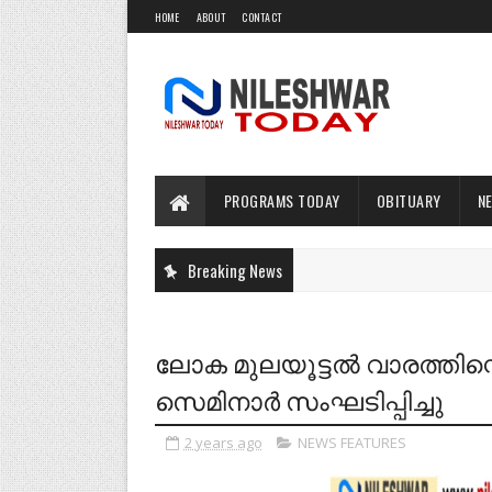
HOME
ABOUT
CONTACT
PROGRAMS TODAY
OBITUARY
N
Breaking News
ലോക മുലയൂട്ടൽ വാരത്തിന്റ
സെമിനാർ സംഘടിപ്പിച്ചു
2 years ago
NEWS FEATURES