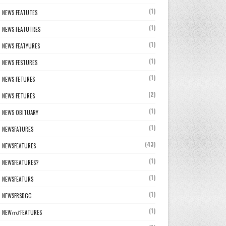
(1)
NEWS FEATUTES
(1)
NEWS FEATUTRES
(1)
NEWS FEATYURES
(1)
NEWS FESTURES
(1)
NEWS FETURES
(2)
NEWS FETURES
(1)
NEWS OBITUARY
(1)
NEWSFATURES
(43)
NEWSFEATURES
(1)
NEWSFEATURES?
(1)
NEWSFEATURS
(1)
NEWSFRSDGG
(1)
NEWസ് FEATURES