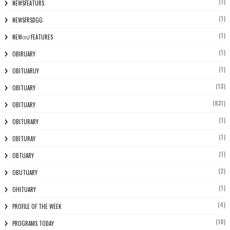
(1)
NEWSFEATURS
(1)
NEWSFRSDGG
(1)
NEWസ് FEATURES
(1)
OBIRUARY
(1)
OBITUARUY
(13)
OBITUARY
(831)
OBITUARY
(1)
OBITURARY
(1)
OBITURAY
(1)
OBTUARY
(2)
OBUTUARY
(1)
OHITUARY
(4)
PROFILE OF THE WEEK
(10)
PROGRAMS TODAY