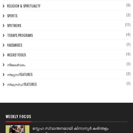
(5)
RELIGION & SPIRITUALITY
(2)
SPORTS
(11)
SPOTNEWS
(4)
TODAYS PROGRAMS
(1)
VACCANCIES
(4)
WEEKLY FOCUS
(1)
നീലേശ്വരം
(2)
ന്യൂസ് FEATURES
(1)
ന്യൂസ്ഡ് FEATURES
WEEKLY FOCUS
സ്നേഹ സ്വാന്തനമായി കിനാനൂർ കരിന്തളം