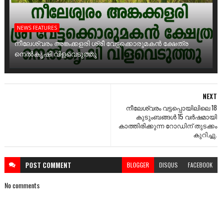
NEWS FEATURES
നീലേശ്വരം അങ്കക്കളരി ശ്രീ വേട്ടക്കൊരുമകൻ ക്ഷേത്ര
നെൽകൃഷി വിളവെടുത്തു
NEXT
നീലേശ്വരം വട്ടപ്പൊയിലിലെ 18
കുടുംബങ്ങൾ 15 വർഷമായി
കാത്തിരിക്കുന്ന റോഡിന് തുടക്കം
കുറിച്ചു.
POST
COMMENT
BLOGGER
DISQUS
FACEBOOK
No comments