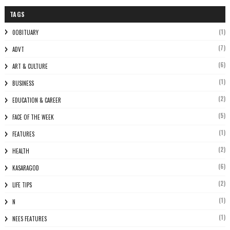
TAGS
(1)
0OBITUARY
(7)
ADVT
(6)
ART & CULTURE
(1)
BUSINESS
(2)
EDUCATION & CAREER
(5)
FACE OF THE WEEK
(1)
FEATURES
(2)
HEALTH
(6)
KASARAGOD
(2)
LIFE TIPS
(1)
N
(1)
NEES FEATURES