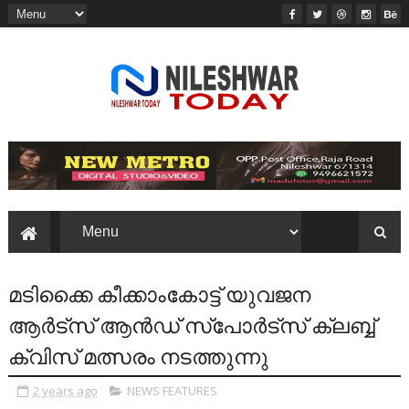
മടിക്കൈ കീക്കാംകോട്ട് യുവജന
ആർട്സ് ആൻഡ് സ്പോർട്സ് ക്ലബ്ബ്
ക്വിസ് മത്സരം നടത്തുന്നു
2 years ago
NEWS FEATURES