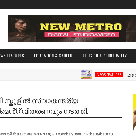
EWS FEATURES
EDUCATION & CAREER
RELIGION & SPIRITUALITY
എന്റെ നീലേ
NEWS FEATURES
സ്കൂളിൽ സ്വാതന്ത്ര്യ
്റ് വിതരണവും നടത്തി.
ാതന്ത്ര്യ ദിനാഘോഷവും, സത്യഭാമാ വിദ്യാഭ്യാസ