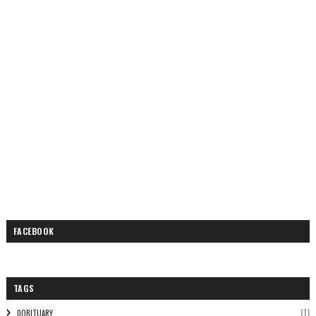
FACEBOOK
TAGS
(1)
0OBITUARY