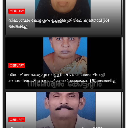
OBITUARY
നീലേശ്വരം കോട്ടപ്പുറം ഉച്ചൂളികുതിരിലെ കുഞ്ഞാമി (65)
അന്തരിച്ചു.
OBITUARY
നീലേശ്വരം കോട്ടപ്പുറം സ്കൂളിലെ പാചകത്തൊഴിലാളി
കടിഞ്ഞിമൂലയിലെ ഈയ്യക്കാട് നാരായണി (70) അന്തരിച്ചു
OBITUARY