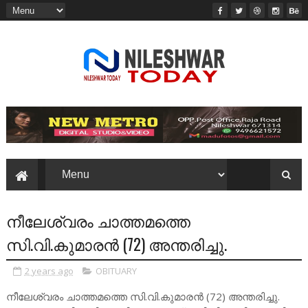
നീലേശ്വരം ചാത്തമത്തെ
സി.വി.കുമാരൻ (72) അന്തരിച്ചു.
2 years ago
OBITUARY
നീലേശ്വരം ചാത്തമത്തെ സി.വി.കുമാരൻ (72) അന്തരിച്ചു.