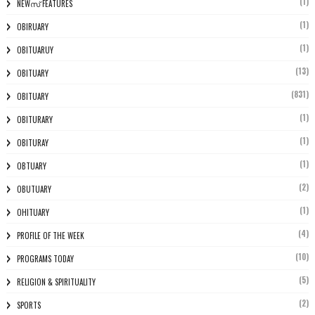
(1)
NEWസ് FEATURES
(1)
OBIRUARY
(1)
OBITUARUY
(13)
OBITUARY
(831)
OBITUARY
(1)
OBITURARY
(1)
OBITURAY
(1)
OBTUARY
(2)
OBUTUARY
(1)
OHITUARY
(4)
PROFILE OF THE WEEK
(10)
PROGRAMS TODAY
(5)
RELIGION & SPIRITUALITY
(2)
SPORTS