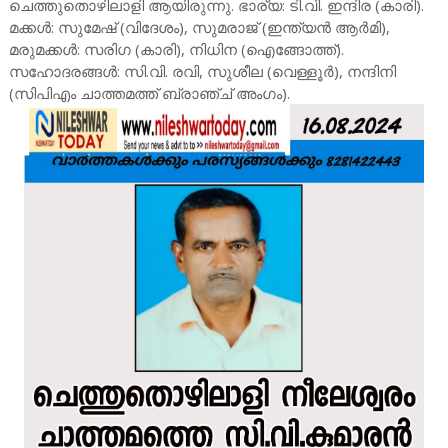
ചെത്തുതൊഴിലാളി ആയിരുന്നു. ഭാര്യ: ടി.വി. ഇന്ദിര (കാരി).
മക്കൾ: സുമേഷ് (വിദേശം), സുമരാജ് (ഇന്ത്യൻ ആർമി),
മരുമക്കൾ: സരിഗ (കാരി), നിധിന (ഐങ്ങോത്ത്).
സഹോദരങ്ങൾ: സി.വി. രവി, സുശീല (വെള്ളൂർ), നന്ദിനി
(സിപിഎം ചാത്തമത്ത് ബ്രാഞ്ച് അംഗം).