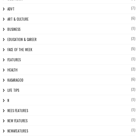
(7)
ADVT
(6)
ART & CULTURE
(1)
BUSINESS
(2)
EDUCATION & CAREER
(5)
FACE OF THE WEEK
(1)
FEATURES
(2)
HEALTH
(6)
KASARAGOD
(2)
LIFE TIPS
(1)
N
(1)
NEES FEATURES
(1)
NEW FEATURES
(1)
NEWAFEATURES