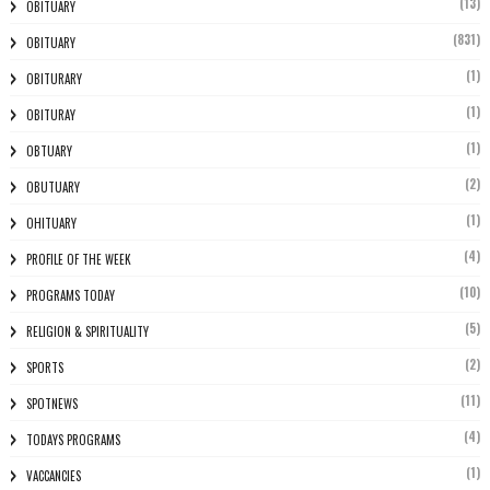
(13)
OBITUARY
(831)
OBITUARY
(1)
OBITURARY
(1)
OBITURAY
(1)
OBTUARY
(2)
OBUTUARY
(1)
OHITUARY
(4)
PROFILE OF THE WEEK
(10)
PROGRAMS TODAY
(5)
RELIGION & SPIRITUALITY
(2)
SPORTS
(11)
SPOTNEWS
(4)
TODAYS PROGRAMS
(1)
VACCANCIES