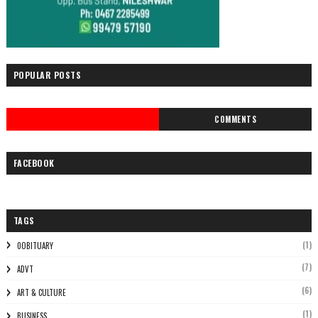
POPULAR POSTS
COMMENTS
FACEBOOK
TAGS
(1)
0OBITUARY
(7)
ADVT
(6)
ART & CULTURE
(1)
BUSINESS