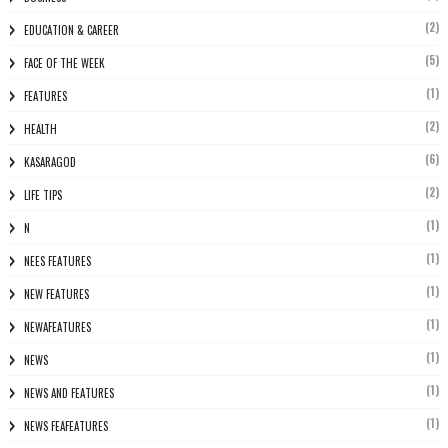
(2)
EDUCATION & CAREER
(5)
FACE OF THE WEEK
(1)
FEATURES
(2)
HEALTH
(6)
KASARAGOD
(2)
LIFE TIPS
(1)
N
(1)
NEES FEATURES
(1)
NEW FEATURES
(1)
NEWAFEATURES
(1)
NEWS
(1)
NEWS AND FEATURES
(1)
NEWS FEAFEATURES