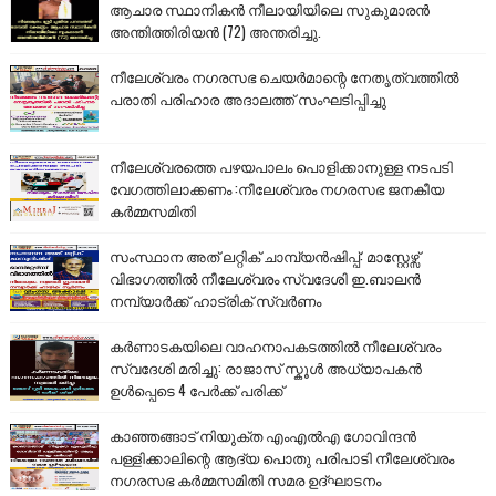
ആചാര സ്ഥാനികൻ നീലായിയിലെ സുകുമാരൻ
അന്തിത്തിരിയൻ (72) അന്തരിച്ചു.
നീലേശ്വരം നഗരസഭ ചെയർമാന്റെ നേതൃത്വത്തിൽ
പരാതി പരിഹാര അദാലത്ത് സംഘടിപ്പിച്ചു
നീലേശ്വരത്തെ പഴയപാലം പൊളിക്കാനുള്ള നടപടി
വേഗത്തിലാക്കണം :നീലേശ്വരം നഗരസഭ ജനകീയ
കർമ്മസമിതി
സംസ്ഥാന അത് ലറ്റിക് ചാമ്പ്യൻഷിപ്പ്: മാസ്റ്റേഴ്സ്
വിഭാഗത്തിൽ നീലേശ്വരം സ്വദേശി ഇ.ബാലൻ
നമ്പ്യാർക്ക് ഹാട്രിക് സ്വർണം
കർണാടകയിലെ വാഹനാപകടത്തിൽ നീലേശ്വരം
സ്വദേശി മരിച്ചു: രാജാസ് സ്കൂൾ അധ്യാപകൻ
ഉൾപ്പെടെ 4 പേർക്ക് പരിക്ക്
കാഞ്ഞങ്ങാട് നിയുക്ത എംഎൽഎ ഗോവിന്ദൻ
പള്ളിക്കാലിന്റെ ആദ്യ പൊതു പരിപാടി നീലേശ്വരം
നഗരസഭ കർമ്മസമിതി സമര ഉദ്ഘാടനം