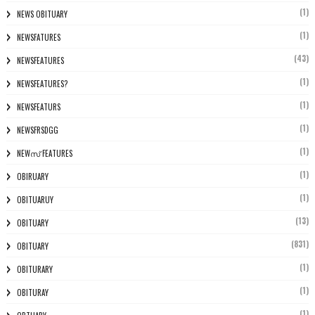
(1)
NEWS OBITUARY
(1)
NEWSFATURES
(43)
NEWSFEATURES
(1)
NEWSFEATURES?
(1)
NEWSFEATURS
(1)
NEWSFRSDGG
(1)
NEWസ് FEATURES
(1)
OBIRUARY
(1)
OBITUARUY
(13)
OBITUARY
(831)
OBITUARY
(1)
OBITURARY
(1)
OBITURAY
(1)