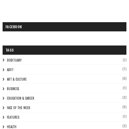
FACEBOOK
TAGS
(1)
0OBITUARY
(7)
ADVT
(6)
ART & CULTURE
(1)
BUSINESS
(2)
EDUCATION & CAREER
(5)
FACE OF THE WEEK
(1)
FEATURES
(2)
HEALTH