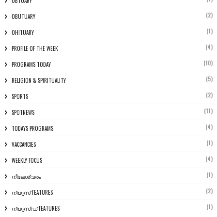
OBTUARY
(2)
OBUTUARY
(1)
OHITUARY
(4)
PROFILE OF THE WEEK
(10)
PROGRAMS TODAY
(5)
RELIGION & SPIRITUALITY
(2)
SPORTS
(11)
SPOTNEWS
(4)
TODAYS PROGRAMS
(1)
VACCANCIES
(4)
WEEKLY FOCUS
(1)
നീലേശ്വരം
(2)
ന്യൂസ് FEATURES
(1)
ന്യൂസ്ഡ് FEATURES