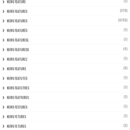
(1)
NEWS FEATURE
(278)
NEWS FEATURES
(5753)
NEWS FEATURES
(1)
NEWS FEATURÈS
(1)
NEWS FEATURESL
(4)
NEWS FEATURESS
(1)
NEWS FEATUREZ
(5)
NEWS FEATURS
(1)
NEWS FEATUTES
(1)
NEWS FEATUTRES
(1)
NEWS FEATYURES
(1)
NEWS FESTURES
(1)
NEWS FETURES
(2)
NEWS FETURES