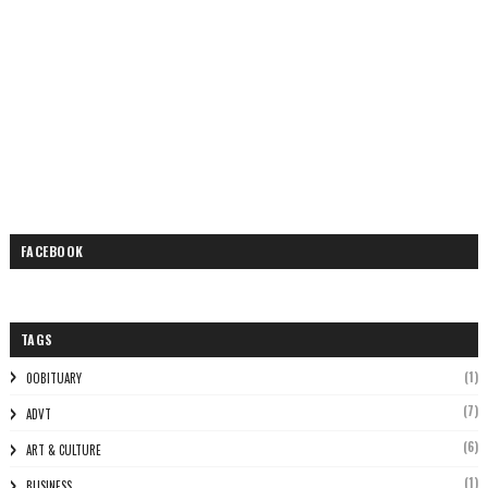
FACEBOOK
TAGS
(1)
0OBITUARY
(7)
ADVT
(6)
ART & CULTURE
(1)
BUSINESS