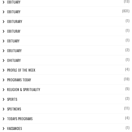
(13)
OBITUARY
(831)
OBITUARY
(1)
OBITURARY
(1)
OBITURAY
(1)
OBTUARY
(2)
OBUTUARY
(1)
OHITUARY
(4)
PROFILE OF THE WEEK
(10)
PROGRAMS TODAY
(5)
RELIGION & SPIRITUALITY
(2)
SPORTS
(11)
SPOTNEWS
(4)
TODAYS PROGRAMS
(1)
VACCANCIES