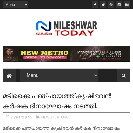
മടിക്കൈ പഞ്ചായത്ത് കൃഷിഭവൻ
കർഷക ദിനാഘോഷം നടത്തി.
2 years ago
NEWS FEATURES
മടിക്കൈ പഞ്ചായത്ത് കൃഷിഭവൻ കർഷക ദിനാഘോഷം