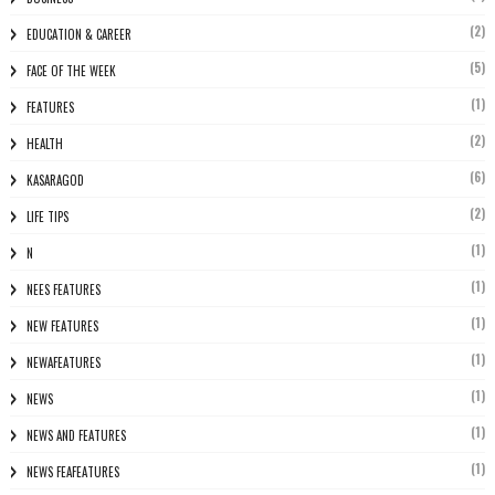
(2)
EDUCATION & CAREER
(5)
FACE OF THE WEEK
(1)
FEATURES
(2)
HEALTH
(6)
KASARAGOD
(2)
LIFE TIPS
(1)
N
(1)
NEES FEATURES
(1)
NEW FEATURES
(1)
NEWAFEATURES
(1)
NEWS
(1)
NEWS AND FEATURES
(1)
NEWS FEAFEATURES