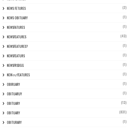
(2)
NEWS FETURES
(1)
NEWS OBITUARY
(1)
NEWSFATURES
(43)
NEWSFEATURES
(1)
NEWSFEATURES?
(1)
NEWSFEATURS
(1)
NEWSFRSDGG
(1)
NEWസ് FEATURES
(1)
OBIRUARY
(1)
OBITUARUY
(13)
OBITUARY
(831)
OBITUARY
(1)
OBITURARY