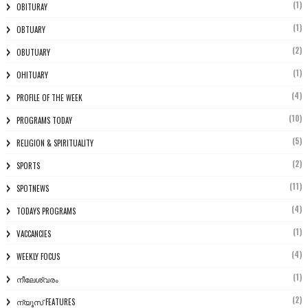
(1)
OBITURAY
(1)
OBTUARY
(2)
OBUTUARY
(1)
OHITUARY
(4)
PROFILE OF THE WEEK
(10)
PROGRAMS TODAY
(5)
RELIGION & SPIRITUALITY
(2)
SPORTS
(11)
SPOTNEWS
(4)
TODAYS PROGRAMS
(1)
VACCANCIES
(4)
WEEKLY FOCUS
(1)
നീലേശ്വരം
(2)
ന്യൂസ് FEATURES