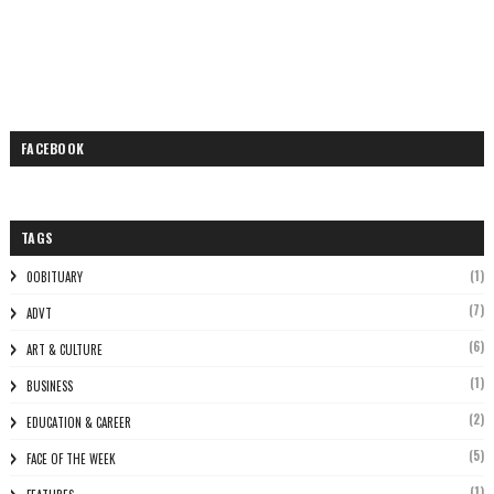
FACEBOOK
TAGS
(1)
0OBITUARY
(7)
ADVT
(6)
ART & CULTURE
(1)
BUSINESS
(2)
EDUCATION & CAREER
(5)
FACE OF THE WEEK
(1)