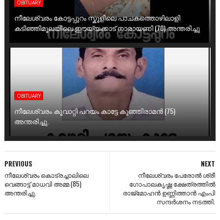
OBITUARY
നീലേശ്വരം കോട്ടപ്പുറം സ്കൂളിലെ പാചകത്തൊഴിലാളി
കടിഞ്ഞിമൂലയിലെ ഈയ്യക്കാട് നാരായണി (70) അന്തരിച്ചു
OBITUARY
നീലേശ്വരം കൂവാറ്റി പറയം കാട്ടേ കുഞ്ഞിരാമൻ (75)
അന്തരിച്ചു.
PREVIOUS
NEXT
നീലേശ്വരം കൊട്രച്ചാലിലെ
നീലേശ്വരം പേരോൽ ശ്രീ
വെങ്ങാട്ട്‌ മാധവി അമ്മ (85)
ഗോപാലകൃഷ്ണ ക്ഷേത്രത്തിൽ
അന്തരിച്ചു.
രാജ്മോഹൻ ഉണ്ണിത്താൻ എംപി
സന്ദർശനം നടത്തി.