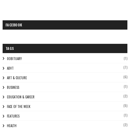
FACEBOOK
TAGS
(1)
0OBITUARY
(7)
ADVT
(6)
ART & CULTURE
(1)
BUSINESS
(2)
EDUCATION & CAREER
(5)
FACE OF THE WEEK
(1)
FEATURES
(2)
HEALTH