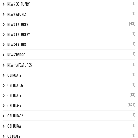
(1)
NEWS OBITUARY
(1)
NEWSFATURES
(43)
NEWSFEATURES
(1)
NEWSFEATURES?
(1)
NEWSFEATURS
(1)
NEWSFRSDGG
(1)
NEWസ് FEATURES
(1)
OBIRUARY
(1)
OBITUARUY
(13)
OBITUARY
(831)
OBITUARY
(1)
OBITURARY
(1)
OBITURAY
(1)
OBTUARY