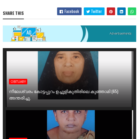
Facebook
Twitter
SHARE THIS
OBITUARY
നീലേശ്വരം കോട്ടപ്പുറം ഉച്ചൂളികുതിരിലെ കുഞ്ഞാമി (65)
അന്തരിച്ചു.