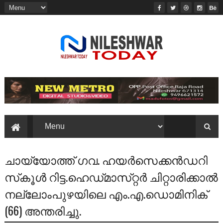
ചായ്യോത്ത്‌ ഗവ. ഹയര്‍സെക്കന്‍ഡറി
സ്‌കൂള്‍ റിട്ട.ഹെഡ്‌മാസ്‌റ്റര്‍ ചിറ്റാരിക്കാല്‍
നല്ലോംപുഴയിലെ എം.എ.ഡൊമിനിക്‌
(66) അന്തരിച്ചു.