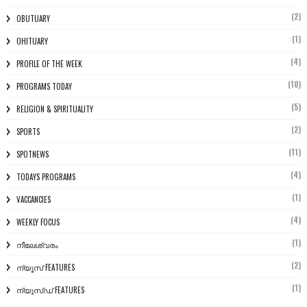
(2)
OBUTUARY
(1)
OHITUARY
(4)
PROFILE OF THE WEEK
(10)
PROGRAMS TODAY
(5)
RELIGION & SPIRITUALITY
(2)
SPORTS
(11)
SPOTNEWS
(4)
TODAYS PROGRAMS
(1)
VACCANCIES
(4)
WEEKLY FOCUS
(1)
നീലേശ്വരം
(2)
ന്യൂസ് FEATURES
(1)
ന്യൂസ്ഡ് FEATURES