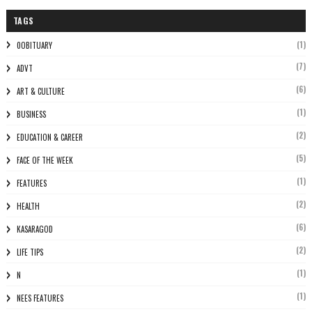
TAGS
(1)
0OBITUARY
(7)
ADVT
(6)
ART & CULTURE
(1)
BUSINESS
(2)
EDUCATION & CAREER
(5)
FACE OF THE WEEK
(1)
FEATURES
(2)
HEALTH
(6)
KASARAGOD
(2)
LIFE TIPS
(1)
N
(1)
NEES FEATURES