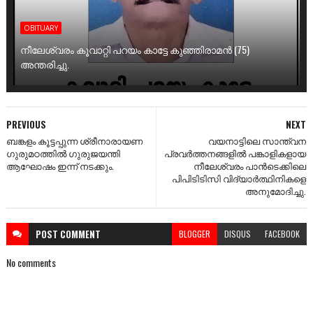
OBITUARY
നീലേശ്വരം കൂവാറ്റി പറയം കാട്ടേ കുഞ്ഞിരാമൻ (75)
അന്തരിച്ചു.
PREVIOUS
NEXT
ബങ്കളം കൂട്ടപ്പുന്ന ശ്രീനാരായണ
വയനാട്ടിലെ സാന്ത്വന
ഗുരുമഠത്തിൽ ഗുരുജയന്തി
പ്രവർത്തനങ്ങളിൽ പങ്കാളികളായ
ആഘോഷം ഇന്ന് നടക്കും.
നീലേശ്വരം പാൻടെക്കിലെ
പിപിടിടിസി വിദ്യാർത്ഥിനികളെ
അനുമോദിച്ചു.
POST
COMMENT
BLOGGER
DISQUS
FACEBOOK
No comments