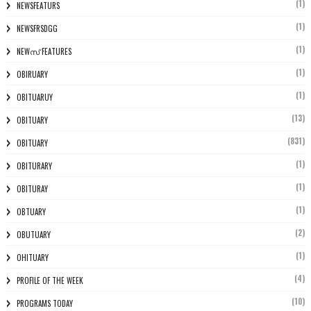
(1)
NEWSFEATURS
(1)
NEWSFRSDGG
(1)
NEWസ് FEATURES
(1)
OBIRUARY
(1)
OBITUARUY
(13)
OBITUARY
(831)
OBITUARY
(1)
OBITURARY
(1)
OBITURAY
(1)
OBTUARY
(2)
OBUTUARY
(1)
OHITUARY
(4)
PROFILE OF THE WEEK
(10)
PROGRAMS TODAY