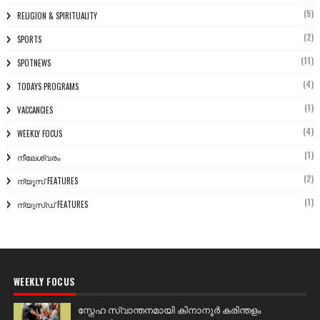
(5)
RELIGION & SPIRITUALITY
(2)
SPORTS
(11)
SPOTNEWS
(4)
TODAYS PROGRAMS
(1)
VACCANCIES
(4)
WEEKLY FOCUS
(1)
നീലേശ്വരം
(2)
ന്യൂസ് FEATURES
(1)
ന്യൂസ്ഡ് FEATURES
WEEKLY FOCUS
സ്നേഹ സ്വാന്തനമായി കിനാനൂർ കരിന്തളം