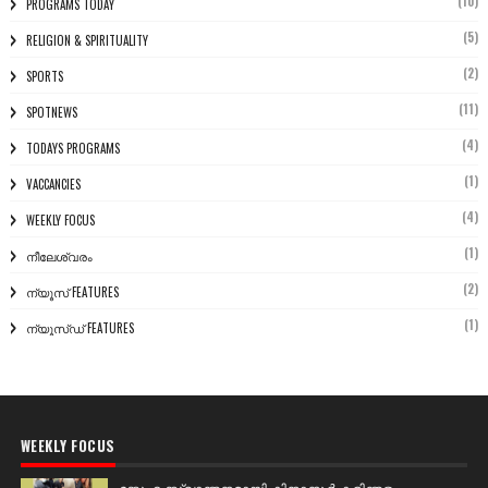
(10)
PROGRAMS TODAY
(5)
RELIGION & SPIRITUALITY
(2)
SPORTS
(11)
SPOTNEWS
(4)
TODAYS PROGRAMS
(1)
VACCANCIES
(4)
WEEKLY FOCUS
(1)
നീലേശ്വരം
(2)
ന്യൂസ് FEATURES
(1)
ന്യൂസ്ഡ് FEATURES
WEEKLY FOCUS