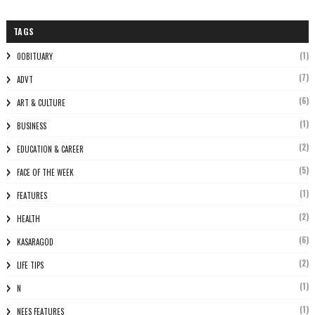
TAGS
(1)
0OBITUARY
(7)
ADVT
(6)
ART & CULTURE
(1)
BUSINESS
(2)
EDUCATION & CAREER
(5)
FACE OF THE WEEK
(1)
FEATURES
(2)
HEALTH
(6)
KASARAGOD
(2)
LIFE TIPS
(1)
N
(1)
NEES FEATURES