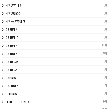
(1)
NEWSFEATURS
(1)
NEWSFRSDGG
(1)
NEWസ് FEATURES
(1)
OBIRUARY
(1)
OBITUARUY
(13)
OBITUARY
(831)
OBITUARY
(1)
OBITURARY
(1)
OBITURAY
(1)
OBTUARY
(2)
OBUTUARY
(1)
OHITUARY
(4)
PROFILE OF THE WEEK