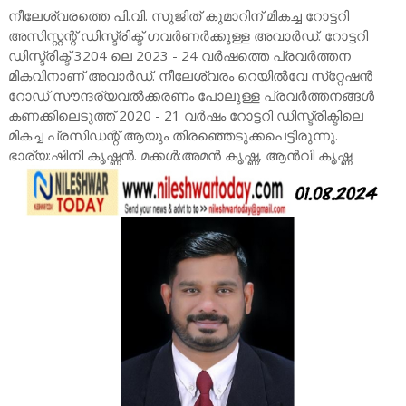
നീലേശ്വരത്തെ പി.വി. സുജിത് കുമാറിന് മികച്ച റോട്ടറി
അസിസ്റ്റന്റ് ഡിസ്ട്രിക്ട് ഗവർണർക്കുള്ള അവാർഡ്. റോട്ടറി
ഡിസ്ട്രിക്ട് 3204 ലെ 2023 - 24 വർഷത്തെ പ്രവർത്തന
മികവിനാണ് അവാർഡ്. നീലേശ്വരം റെയിൽവേ സ്‌റ്റേഷൻ
റോഡ് സൗന്ദര്യവൽക്കരണം പോലുള്ള പ്രവർത്തനങ്ങൾ
കണക്കിലെടുത്ത് 2020 - 21 വർഷം റോട്ടറി ഡിസ്ട്രിക്ടിലെ
മികച്ച പ്രസിഡന്റ് ആയും തിരഞ്ഞെടുക്കപെട്ടിരുന്നു.
ഭാര്യ:ഷിനി കൃഷ്ണൻ. മക്കൾ:അമൻ കൃഷ്ണ, ആൻവി കൃഷ്ണ.