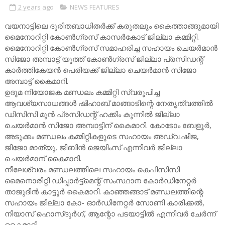
2 years ago
NEWS FEATURES
വയനാട്ടിലെ ദുരിതബാധിതർക്ക് കരുതലും കൈത്താങ്ങുമായി
മൈനോറിറ്റി കോൺഗ്രസ് കാസർകോട് ജില്ലാ കമ്മിറ്റി.
മൈനോറിറ്റി കോൺഗ്രസ് സമാഹരിച്ച സഹായം ചെയർമാൻ
സിജോ അമ്പാട്ട് യൂത്ത് കോൺഗ്രസ് ജില്ലാ പ്രസിഡന്റ്
കാർത്തികേയൻ പെരിയക്ക് ജില്ലാ ചെയർമാൻ സിജോ
അമ്പാട്ട് കൈമാറി.
ഉദുമ നിയോജക മണ്ഡലം കമ്മിറ്റി സ്വരൂപിച്ച
ആവശ്യസാധങ്ങൾ ഷിഹാബ് മാങ്ങാടിന്റെ നേതൃത്വത്തിൽ
ഡിസിസി മുൻ പ്രസിഡന്റ്‌ ഹക്കിം കുന്നിൽ ജില്ലാ
ചെയർമാൻ സിജോ അമ്പാട്ടിന് കൈമാറി. കോടോം ബേളൂർ,
അടുക്കം മണ്ഡലം കമ്മിറ്റികളുടെ സഹായം അഡ്വ.ഷീജ,
ജിജോ മാത്യു, ജിബിൻ ജെയിംസ് എന്നിവർ ജില്ലാ
ചെയർമാന് കൈമാറി.
നീലേശ്വരം മണ്ഡലത്തിലെ സഹായം കെപിസിസി
മൈനൊരിറ്റി ഡിപ്പാർട്ട്മെന്റ് സംസ്ഥാന കോർഡിനേറ്റർ
താജുദിൻ കാട്ടൂർ കൈമാറി. കാഞ്ഞങ്ങാട് മണ്ഡലത്തിന്റെ
സഹായം ജില്ലാ കോ- ഓർഡിനേറ്റർ സോണി കാരിക്കൽ,
നിയാസ് ഹൊസ്ദുർഗ്, ആന്റോ പടയാട്ടിൽ എന്നിവർ ചേർന്ന്
കൈമാറി.