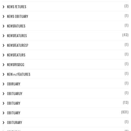
(2)
NEWS FETURES
(1)
NEWS OBITUARY
(1)
NEWSFATURES
(43)
NEWSFEATURES
(1)
NEWSFEATURES?
(1)
NEWSFEATURS
(1)
NEWSFRSDGG
(1)
NEWസ് FEATURES
(1)
OBIRUARY
(1)
OBITUARUY
(13)
OBITUARY
(831)
OBITUARY
(1)
OBITURARY