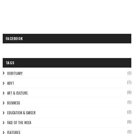
FACEBOOK
TAGS
(1)
0OBITUARY
(7)
ADVT
(6)
ART & CULTURE
(1)
BUSINESS
(2)
EDUCATION & CAREER
(5)
FACE OF THE WEEK
(1)
FEATURES