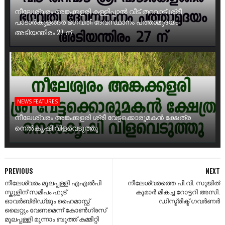
നീലേശ്വരം അങ്കക്കളരി കള്ളിപ്പാൽ വീട് തറവാട് ശ്രീ
പാടാർകുളങ്ങര ഭഗവതി ദേവസ്ഥാനം പത്താമുദയം
അടിയന്തിരം 27 ന്
NEWS FEATURES
നീലേശ്വരം അങ്കക്കളരി ശ്രീ വേട്ടക്കൊരുമകൻ ക്ഷേത്ര
നെൽകൃഷി വിളവെടുത്തു
PREVIOUS
NEXT
നീലേശ്വരം മൂലപ്പള്ളി എഎൽപി
നീലേശ്വരത്തെ പി.വി. സുജിത്
സ്കൂളിന് സമീപം ഫുട്
കുമാർ മികച്ച റോട്ടറി അസി.
ഓവർബ്രിഡ്‌ജും ഹൈമാസ്റ്റ്
ഡിസ്ട്രിക്ട് ഗവർണർ
ലൈറ്റും വേണമെന്ന് കോൺഗ്രസ്
മൂലപ്പള്ളി മൂന്നാം ബൂത്ത് കമ്മിറ്റി