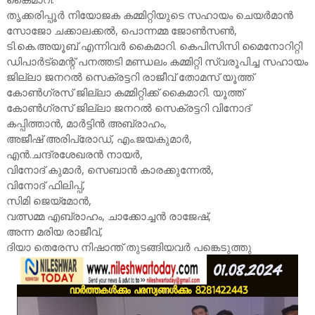
തൃക്കരിപ്പൂർ നിയോജക കമ്മിറ്റിയുടെ സഹായം ചെയർമാൻ
സോജോ ചക്കാലക്കൽ, പൊന്നമ്മ ജോൺസൺ,
ടി.കെ.അയൂബ് എന്നിവർ കൈമാറി. കെപിസിസി മൈനോറിറ്റി
ഡിപാർട്മെന്റ് പനത്തടി മണ്ഡലം കമ്മിറ്റി സ്വരൂപിച്ച സഹായം
ജില്ലാ ജനറൽ സെക്രട്ടറി രാജീവ് തോമസ് യൂത്ത്
കോൺഗ്രസ്‌ ജില്ലാ കമ്മിറ്റിക്ക്‌ കൈമാറി. യൂത്ത്
കോൺഗ്രസ്‌ ജില്ലാ ജനറൽ സെക്രട്ടറി വിനോദ്
കപ്പിത്താൻ, മാർട്ടിൻ അബ്രാഹം,
അജീഷ് അരിപ്രോഡ്, എം.ജയകുമാർ,
എൻ.ചന്ദ്രശേഖരൻ നായർ,
വിനോദ് കുമാർ, സെബാൻ കാരക്കുന്നേൽ,
വിനോദ് ഫിലിപ്പ്,
സിമി ജെയ്മോൻ,
വത്സമ്മ എബ്രാഹം, ചാക്കോച്ചൻ രാജേഷ്,
അന്ന മരിയ രാജീവ്,
ദിയാ തെരേസ നിഷാന്ത് തുടങ്ങിയവർ പങ്കെടുത്തു