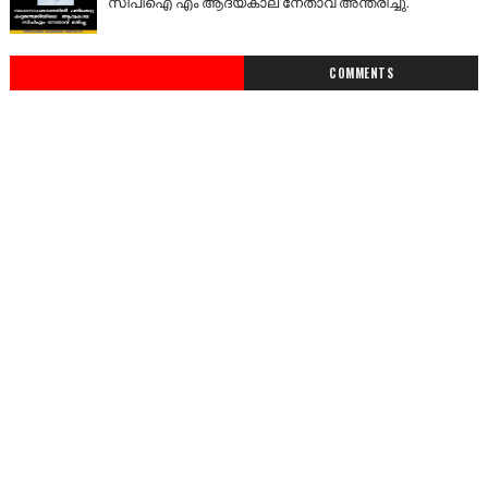
സിപിഐ എം ആദ്യകാല നേതാവ് അന്തരിച്ചു.
COMMENTS