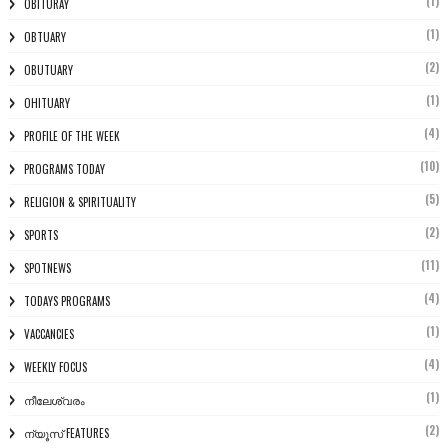
(1)
OBITURAY
(1)
OBTUARY
(2)
OBUTUARY
(1)
OHITUARY
(4)
PROFILE OF THE WEEK
(10)
PROGRAMS TODAY
(5)
RELIGION & SPIRITUALITY
(2)
SPORTS
(11)
SPOTNEWS
(4)
TODAYS PROGRAMS
(1)
VACCANCIES
(4)
WEEKLY FOCUS
(1)
നീലേശ്വരം
(2)
ന്യൂസ് FEATURES