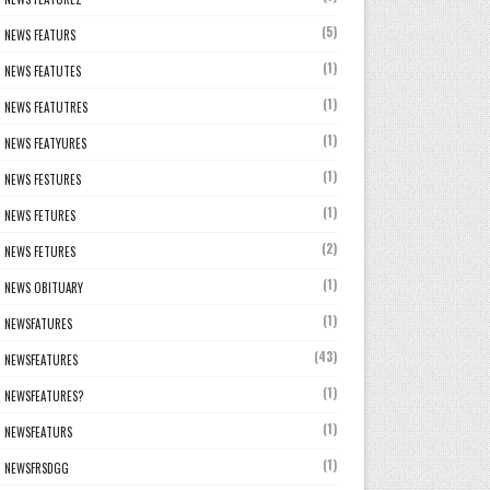
(5)
NEWS FEATURS
(1)
NEWS FEATUTES
(1)
NEWS FEATUTRES
(1)
NEWS FEATYURES
(1)
NEWS FESTURES
(1)
NEWS FETURES
(2)
NEWS FETURES
(1)
NEWS OBITUARY
(1)
NEWSFATURES
(43)
NEWSFEATURES
(1)
NEWSFEATURES?
(1)
NEWSFEATURS
(1)
NEWSFRSDGG