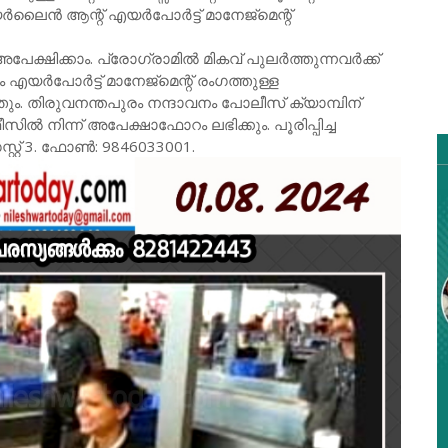
ലൈൻ ആന്റ് എയർപോർട്ട് മാനേജ്മെന്റ്
േക്ഷിക്കാം. പ്രോഗ്രാമിൽ മികവ് പുലർത്തുന്നവർക്ക്
 എയർപോർട്ട് മാനേജ്മെന്റ് രംഗത്തുള്ള
ിരുവനന്തപുരം നന്ദാവനം പോലീസ് ക്യാമ്പിന്
 നിന്ന് അപേക്ഷാഫോറം ലഭിക്കും. പൂരിപ്പിച്ച
്റ് 3. ഫോൺ: 9846033001.