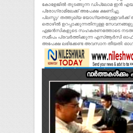
കോളേജിൽ തുടങ്ങുന്ന ഡിപ്ലോമ ഇൻ എയർ
പ്രോഗ്രാമിലേക്ക് അപേക്ഷ ക്ഷണിച്ചു.
പ്ലസ്ടു/ തത്തുല്യ യോഗ്യതയുള്ളവർക്ക് അപ
തൊഴിൽ ഉറപ്പാക്കുന്നതിനുള്ള സേവനങ്ങളും
ഏജൻസികളുടെ സഹകരണത്തോടെ നടത്തും. ത
സമീപം പ്രവർത്തിക്കുന്ന എസ്ആർസി ഓഫീസിൽ
അപേക്ഷ ലഭിക്കേണ്ട അവസാന തീയതി: ഓഗസ്റ