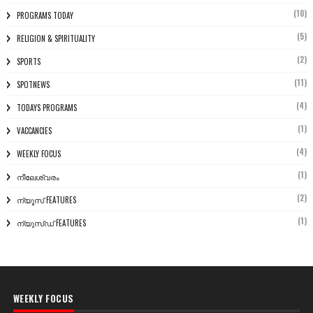
(10)
PROGRAMS TODAY
(5)
RELIGION & SPIRITUALITY
(2)
SPORTS
(11)
SPOTNEWS
(4)
TODAYS PROGRAMS
(1)
VACCANCIES
(4)
WEEKLY FOCUS
(1)
നീലേശ്വരം
(2)
ന്യൂസ് FEATURES
(1)
ന്യൂസ്ഡ് FEATURES
WEEKLY FOCUS