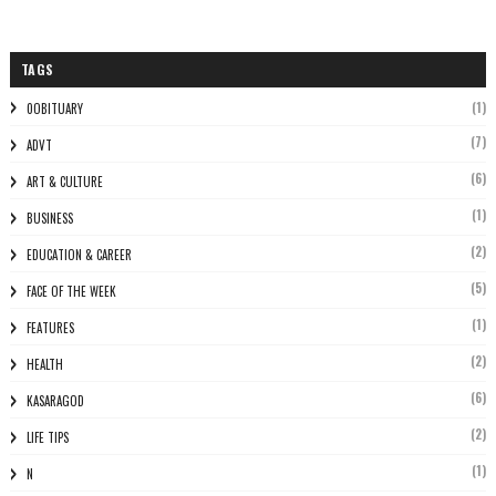
TAGS
(1)
0OBITUARY
(7)
ADVT
(6)
ART & CULTURE
(1)
BUSINESS
(2)
EDUCATION & CAREER
(5)
FACE OF THE WEEK
(1)
FEATURES
(2)
HEALTH
(6)
KASARAGOD
(2)
LIFE TIPS
(1)
N