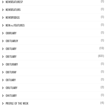
(1)
NEWSFEATURES?
(1)
NEWSFEATURS
(1)
NEWSFRSDGG
(1)
NEWസ് FEATURES
(1)
OBIRUARY
(1)
OBITUARUY
(13)
OBITUARY
(831)
OBITUARY
(1)
OBITURARY
(1)
OBITURAY
(1)
OBTUARY
(2)
OBUTUARY
(1)
OHITUARY
(4)
PROFILE OF THE WEEK