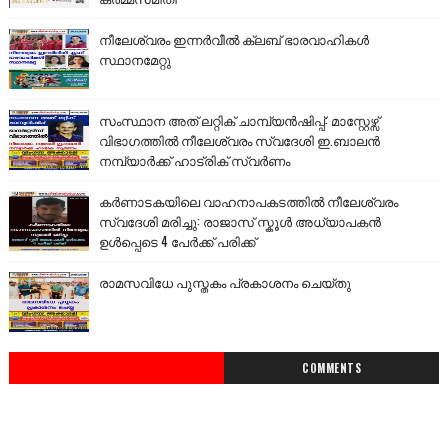
നീലേശ്വരം ഇന്നർവീൽ ക്ലബ് ഭാരവാഹികൾ
സ്ഥാനമേറ്റു
സംസ്ഥാന അത് ലറ്റിക് ചാമ്പ്യൻഷിപ്പ്: മാസ്റ്റേഴ്സ്
വിഭാഗത്തിൽ നീലേശ്വരം സ്വദേശി ഇ.ബാലൻ
നമ്പ്യാർക്ക് ഹാട്രിക് സ്വർണം
കർണാടകയിലെ വാഹനാപകടത്തിൽ നീലേശ്വരം
സ്വദേശി മരിച്ചു: രാജാസ് സ്കൂൾ അധ്യാപകൻ
ഉൾപ്പെടെ 4 പേർക്ക് പരിക്ക്
രാമസവിധേ പുസ്തകം പ്രകാശനം ചെയ്തു
COMMENTS