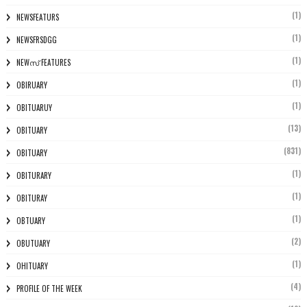
(1)
NEWSFEATURS
(1)
NEWSFRSDGG
(1)
NEWസ് FEATURES
(1)
OBIRUARY
(1)
OBITUARUY
(13)
OBITUARY
(831)
OBITUARY
(1)
OBITURARY
(1)
OBITURAY
(1)
OBTUARY
(2)
OBUTUARY
(1)
OHITUARY
(4)
PROFILE OF THE WEEK