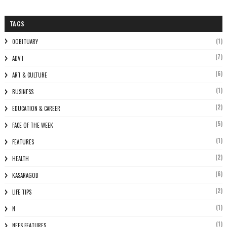
TAGS
(1)
0OBITUARY
(7)
ADVT
(6)
ART & CULTURE
(1)
BUSINESS
(2)
EDUCATION & CAREER
(5)
FACE OF THE WEEK
(1)
FEATURES
(2)
HEALTH
(6)
KASARAGOD
(2)
LIFE TIPS
(1)
N
(1)
NEES FEATURES