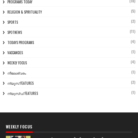
(10)
PROGRAMS TODAY
(5)
RELIGION & SPIRITUALITY
(2)
SPORTS
(11)
SPOTNEWS
(4)
TODAYS PROGRAMS
(1)
VACCANCIES
(4)
WEEKLY FOCUS
(1)
നീലേശ്വരം
(2)
ന്യൂസ് FEATURES
(1)
ന്യൂസ്ഡ് FEATURES
WEEKLY FOCUS