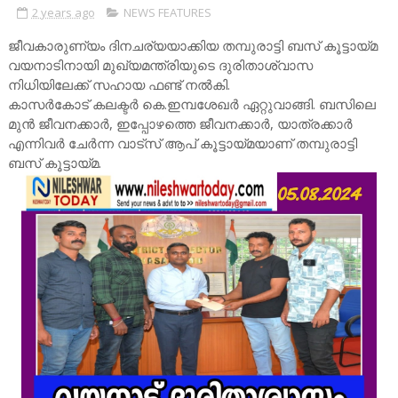
2 years ago
NEWS FEATURES
ജീവകാരുണ്യം ദിനചര്യയാക്കിയ തമ്പുരാട്ടി ബസ് കൂട്ടായ്മ
വയനാടിനായി മുഖ്യമന്ത്രിയുടെ ദുരിതാശ്വാസ
നിധിയിലേക്ക് സഹായ ഫണ്ട് നൽകി.
കാസർകോട് കലക്ടർ കെ.ഇമ്പശേഖർ ഏറ്റുവാങ്ങി. ബസിലെ
മുൻ ജീവനക്കാർ, ഇപ്പോഴത്തെ ജീവനക്കാർ, യാത്രക്കാർ
എന്നിവർ ചേർന്ന വാട്സ് ആപ് കൂട്ടായ്മയാണ് തമ്പുരാട്ടി
ബസ് കൂട്ടായ്മ.