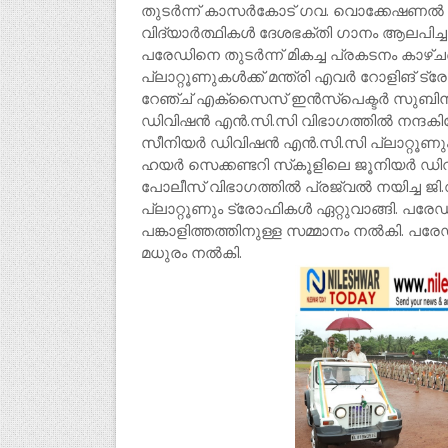
തുടര്‍ന്ന് കാസര്‍കോട് ഗവ. വൊക്കേഷണല്‍ ഹ
വിദ്യാര്‍ത്ഥികള്‍ ദേശഭക്തി ഗാനം ആലപിച്ച
പരേഡിനെ തുടര്‍ന്ന് മികച്ച പ്രകടനം കാഴ്ചവെ
പ്ലാറ്റൂണുകള്‍ക്ക് മന്ത്രി എവര്‍ റോളിങ് ട
റേഞ്ച് എക്‌സൈസ് ഇന്‍സ്‌പെക്ടര്‍ സുബിന്
ഡിവിഷന്‍ എന്‍.സി.സി വിഭാഗത്തില്‍ നന്ദകി
സീനിയര്‍ ഡിവിഷന്‍ എന്‍.സി.സി പ്ലാറ്റൂണു
ഹയര്‍ സെക്കണ്ടറി സ്‌കൂളിലെ ജൂനിയര്‍ ഡിവി
പോലീസ് വിഭാഗത്തില്‍ പ്രജ്വല്‍ നയിച്ച ജി.വ
പ്ലാറ്റൂണും ട്രോഫികള്‍ ഏറ്റുവാങ്ങി. പരേഡി
പങ്കാളിത്തത്തിനുള്ള സമ്മാനം നല്‍കി. പര
മധുരം നല്‍കി.