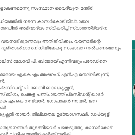
ാളാകണമെന്നു സംസ്ഥാന വൈദ്യുതി മന്ത്രി
റേഡിയത്തില്‍ നടന്ന കാസര്‍കോട്‌ ജില്ലാതല
ില്‍ അഭിവാദ്യം സ്വീകരിച്ച്‌ സ്വാതന്ത്ര്യദിന
വയനാട്‌ ദുരന്തവും അതിജീവിക്കും. വയനാടിന്റെ
ുടെ ദുരിതാശ്വാസനിധിയിലേക്കു സംഭാവന നല്‍കണമെന്നും
ാ പോലീസ് മേധാവി പി. ബിജോയ് എന്നിവരും പരേഡിനെ
എമാരായ എ.കെ.എം അഷറഫ്, എന്‍.എ നെല്ലിക്കുന്ന്,
്‍,
രസിഡന്റ് പി. ബേബി ബാലകൃഷ്ണന്‍,
 ബീഗം, ചെങ്കള പഞ്ചായത്ത് പ്രസിഡന്റ് ഖാദര്‍
െ.എം.കെ നമ്പ്യാര്‍, ഗോപാലന്‍ നായര്‍, ജന
ികൾ
ണന്‍ നായര്‍, ജില്ലാതല ഉദ്യോഗസ്ഥര്‍, ഡപ്യൂട്ടി
, പൊതുജനങ്ങള്‍ തുടങ്ങിയവര്‍ പങ്കെടുത്തു. കാസര്‍കോട്
്‍ വിശിഷ്ട അതിഥികള്‍ക്ക് നൽകി.