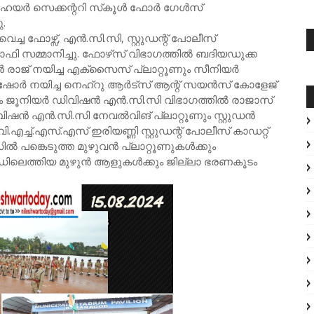
യര്‍ സെക്കന്ററി സ്‌കൂള്‍ ഫോര്‍ ഗേള്‍സ്
ു.
ച്ച ഫോഴ്സ്, എന്‍.സി.സി, സ്റ്റുഡന്റ് പോലീസ്
്രോഫി സമ്മാനിച്ചു. ഫോഴ്‌സ് വിഭാഗത്തില്‍ ബദിയഡുക്ക
‍ രാജ് നയിച്ച എക്‌സൈസ് പ്ലാറ്റൂണും സീനിയര്‍
ഷോര്‍ നയിച്ച നെഹ്‌റു ആര്‍ട്‌സ് ആന്റ് സയന്‍സ് കോളേജ്
ം ജൂനിയര്‍ ഡിവിഷന്‍ എന്‍.സി.സി വിഭാഗത്തില്‍ രാജാസ്
ഷന്‍ എന്‍.സി.സി നേവല്‍വിങ് പ്ലാറ്റൂണും സ്റ്റുഡന്‍
ി.എച്ച്.എസ്.എസ് ഇരിയണ്ണി സ്റ്റുഡന്റ് പോലീസ് കാഡറ്റ്
ല്‍ പങ്കെടുത്ത മുഴുവന്‍ പ്ലാറ്റൂണുകള്‍ക്കും
േഡിലെത്തിയ മുഴുന്‍ ആളുകള്‍ക്കും ജില്ലാ ഭരണകൂടം