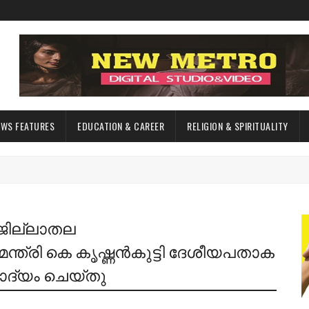
EWS FEATURES
EDUCATION & CAREER
RELIGION & SPIRITUALITY
ജില്ലാതല
ന്ത്രി കെ കൃഷ്ണൻകുട്ടി ദേശീയപതാക
ദ്യം ചെയ്തു