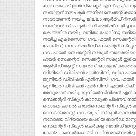
കാസര്‍കോട് ഇന്‍സ്പെക്ടര്‍ എസ്.എച്ച്.ഒ നളി
സബ് ഇന്‍സ്പെക്ടര്‍ അനീഷ് സെക്കന്റ് കമാന്
നാരായണന്‍ നയിച്ച ജില്ലാ ആര്‍മ്ഡ് റിസര്‍വ
സബ് ഇന്‍സ്പെക്ടര്‍ വി.വി അജീഷ് നയിച്ച ല
കെ.അജിത നയിച്ച വനിതാ പോലീസ്, ബദിയടു
നയിച്ച എക്സൈസ്, ഗവ. ഹയര്‍ സെക്കന്ററി സ്‌ക
പോലീസ്, ഗവ. ഫിഷറീസ് സെക്കന്ററി സ്‌കൂള്‍ പ
ഗവ. ഹയര്‍ സെക്കന്ററി സ്‌കൂള്‍ ബാരെയിലെ
ഹയര്‍ സെക്കന്ററി സെക്കന്ററി സ്‌കൂള്‍ ഇരിയ
ആര്‍ട്സ് ആന്റ് സയന്‍സ് കോളേജ് കാഞ്ഞങ്ങാ
സീനിയര്‍ ഡിവിഷന്‍ എന്‍സിസി, ദുര്‍ഗ ഹയര്‍
ജൂനിയര്‍ ഡിവിഷന്‍ എന്‍സിസി, ഗവ. ഹയര്‍ സ
ജൂനിയര്‍ ഡിവിഷന്‍ എന്‍സിസി എയര്‍ വിങ്,
അനുരഞ്ജ് നയിച്ച ജൂനിയര്‍ഡിവിഷന്‍ എന്‍
സെക്കന്ററി സ്‌കൂള്‍ കാറഡുക്ക പ്രണവ് നയി
വൊക്കേഷണല്‍ ഹയര്‍സെക്കന്ററി സ്‌കൂള്‍ ക
റെഡ് ക്രോസ്സ്, ഗവ. യു.പി സ്‌കൂള്‍ കാസര്
നവോദയ വിദ്യാലയ പെരിയ ബാന്‍ഡ് മാസ്റ്റര്‍
സെക്കന്ററി സ്‌കൂള്‍ ചെര്‍ക്കള ബാന്‍ഡ് മാസ
കേന്ദ്രം കാസര്‍കോട് ടി. നവീന്‍ രാജ് നയിച