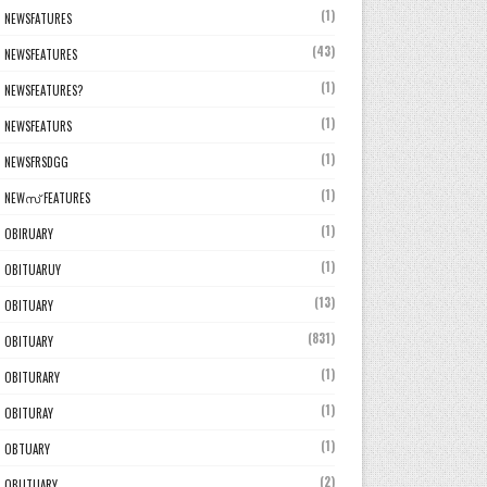
(1)
NEWSFATURES
(43)
NEWSFEATURES
(1)
NEWSFEATURES?
(1)
NEWSFEATURS
(1)
NEWSFRSDGG
(1)
NEWസ് FEATURES
(1)
OBIRUARY
(1)
OBITUARUY
(13)
OBITUARY
(831)
OBITUARY
(1)
OBITURARY
(1)
OBITURAY
(1)
OBTUARY
(2)
OBUTUARY