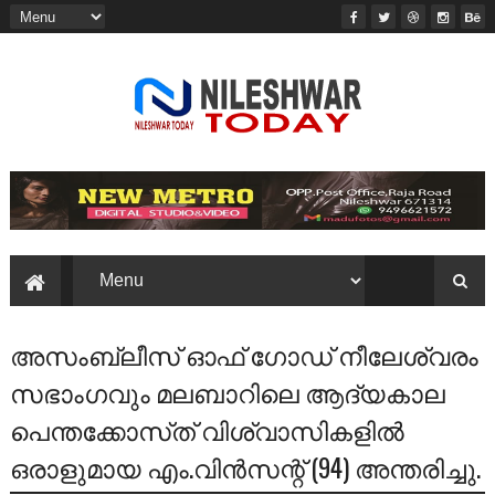
അസംബ്ലീസ്‌ ഓഫ്‌ ഗോഡ്‌ നീലേശ്വരം
സഭാംഗവും മലബാറിലെ ആദ്യകാല
പെന്തക്കോസ്‌ത്‌ വിശ്വാസികളില്‍
ഒരാളുമായ എം.വിന്‍സന്റ്‌ (94) അന്തരിച്ചു.