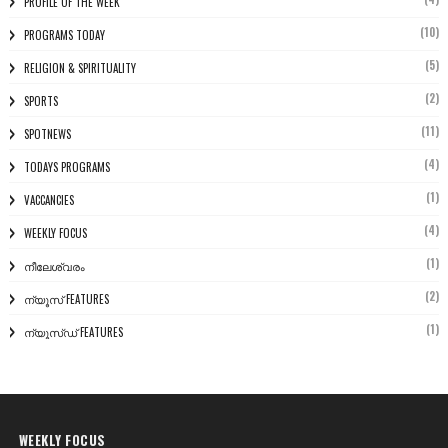
PROFILE OF THE WEEK
(10)
PROGRAMS TODAY
(5)
RELIGION & SPIRITUALITY
(2)
SPORTS
(11)
SPOTNEWS
(4)
TODAYS PROGRAMS
(1)
VACCANCIES
(4)
WEEKLY FOCUS
(1)
നീലേശ്വരം
(2)
ന്യൂസ് FEATURES
(1)
ന്യൂസ്ഡ് FEATURES
WEEKLY FOCUS