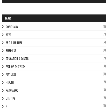
TAGS
(1)
0OBITUARY
(7)
ADVT
(6)
ART & CULTURE
(1)
BUSINESS
(2)
EDUCATION & CAREER
(5)
FACE OF THE WEEK
(1)
FEATURES
(2)
HEALTH
(6)
KASARAGOD
(2)
LIFE TIPS
(1)
N