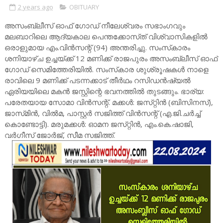
2 years ago
OBITUARY
അസംബ്ലീസ്‌ ഓഫ്‌ ഗോഡ്‌ നീലേശ്വരം സഭാംഗവും
മലബാറിലെ ആദ്യകാല പെന്തക്കോസ്‌ത്‌ വിശ്വാസികളില്‍
ഒരാളുമായ എം.വിന്‍സന്റ്‌ (94) അന്തരിച്ചു. സംസ്‌കാരം
ശനിയാഴ്‌ച ഉച്ചയ്‌ക്ക്‌ 12 മണിക്ക്‌ രാജപുരം അസംബ്ലീസ്‌ ഓഫ്‌
ഗോഡ്‌ സെമിത്തേരിയില്‍. സംസ്‌കാര ശുശ്രൂഷകള്‍ നാളെ
രാവിലെ 9 മണിക്ക്‌ പടന്നക്കാട്‌ തീര്‍ഥം റസിഡന്‍ഷ്യല്‍
ഏരിയയിലെ മകന്‍ ജസ്റ്റിന്റെ ഭവനത്തില്‍ തുടങ്ങും. ഭാര്യ:
പരേതയായ സോമാ വിന്‍സന്റ്‌. മക്കള്‍: ജസ്‌റ്റിന്‍ (ബിസിനസ്‌),
ജാസ്‌മിന്‍, വില്‍മ, പാസ്റ്റര്‍ സജിത്ത്‌ വിന്‍സന്റ്‌ (എ.ജി.ചര്‍ച്ച്‌
കൊണ്ടോട്ടി). മരുമക്കള്‍: ഓമന ജസ്‌റ്റിന്‍, എം.കെ.ഷാജി,
വര്‍ഗീസ്‌ ജോര്‍ജ്‌, സീമ സജിത്ത്‌.