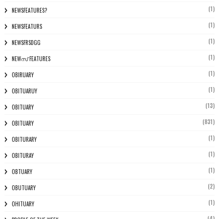
(1)
NEWSFEATURES?
(1)
NEWSFEATURS
(1)
NEWSFRSDGG
(1)
NEWസ് FEATURES
(1)
OBIRUARY
(1)
OBITUARUY
(13)
OBITUARY
(831)
OBITUARY
(1)
OBITURARY
(1)
OBITURAY
(1)
OBTUARY
(2)
OBUTUARY
(1)
OHITUARY
(4)