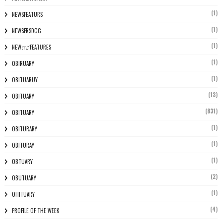
(1)
NEWSFEATURS
(1)
NEWSFRSDGG
(1)
NEWസ് FEATURES
(1)
OBIRUARY
(1)
OBITUARUY
(13)
OBITUARY
(831)
OBITUARY
(1)
OBITURARY
(1)
OBITURAY
(1)
OBTUARY
(2)
OBUTUARY
(1)
OHITUARY
(4)
PROFILE OF THE WEEK