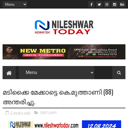
മടിക്കൈ മേക്കാട്ടെ കെ.മുത്താണി (88)
അന്തരിച്ചു.
2 years ago
OBITUARY