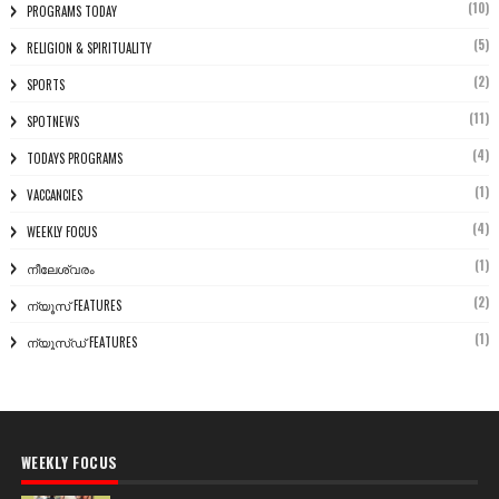
(10)
PROGRAMS TODAY
(5)
RELIGION & SPIRITUALITY
(2)
SPORTS
(11)
SPOTNEWS
(4)
TODAYS PROGRAMS
(1)
VACCANCIES
(4)
WEEKLY FOCUS
(1)
നീലേശ്വരം
(2)
ന്യൂസ് FEATURES
(1)
ന്യൂസ്ഡ് FEATURES
WEEKLY FOCUS