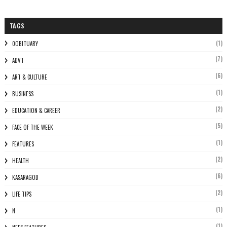
TAGS
(1)
0OBITUARY
(7)
ADVT
(6)
ART & CULTURE
(1)
BUSINESS
(2)
EDUCATION & CAREER
(5)
FACE OF THE WEEK
(1)
FEATURES
(2)
HEALTH
(6)
KASARAGOD
(2)
LIFE TIPS
(1)
N
(1)