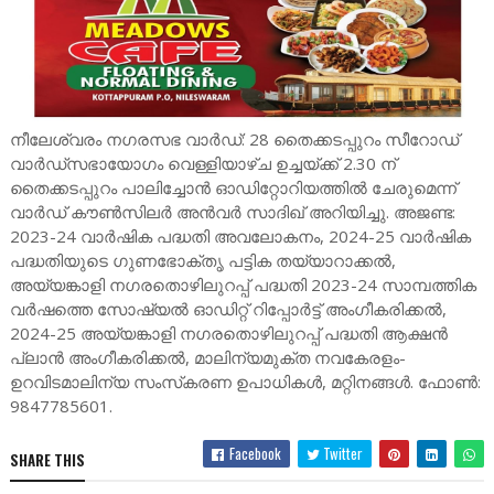
നീലേശ്വരം നഗരസഭ വാര്‍ഡ്‌: 28 തൈക്കടപ്പുറം സീറോഡ്‌
വാര്‍ഡ്‌സഭായോഗം വെള്ളിയാഴ്‌ച ഉച്ചയ്‌ക്ക്‌ 2.30 ന്‌
തൈക്കടപ്പുറം പാലിച്ചോന്‍ ഓഡിറ്റോറിയത്തില്‍ ചേരുമെന്ന്‌
വാര്‍ഡ്‌ കൗണ്‍സിലര്‍ അന്‍വര്‍ സാദിഖ്‌ അറിയിച്ചു. അജണ്ട:
2023-24 വാര്‍ഷിക പദ്ധതി അവലോകനം, 2024-25 വാര്‍ഷിക
പദ്ധതിയുടെ ഗുണഭോക്തൃ പട്ടിക തയ്യാറാക്കല്‍,
അയ്യങ്കാളി നഗരതൊഴിലുറപ്പ്‌ പദ്ധതി 2023-24 സാമ്പത്തിക
വര്‍ഷത്തെ സോഷ്യല്‍ ഓഡിറ്റ്‌ റിപ്പോര്‍ട്ട്‌ അംഗീകരിക്കല്‍,
2024-25 അയ്യങ്കാളി നഗരതൊഴിലുറപ്പ്‌ പദ്ധതി ആക്ഷന്‍
പ്ലാന്‍ അംഗീകരിക്കൽ, മാലിന്യമുക്ത നവകേരളം-
ഉറവിടമാലിന്യ സംസ്‌കരണ ഉപാധികള്‍, മറ്റിനങ്ങള്‍. ഫോണ്‍:
9847785601.
Facebook
Twitter
SHARE THIS