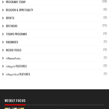
(10)
PROGRAMS TODAY
(5)
RELIGION & SPIRITUALITY
(2)
SPORTS
(11)
SPOTNEWS
(4)
TODAYS PROGRAMS
(1)
VACCANCIES
(4)
WEEKLY FOCUS
(1)
നീലേശ്വരം
(2)
ന്യൂസ് FEATURES
(1)
ന്യൂസ്ഡ് FEATURES
WEEKLY FOCUS