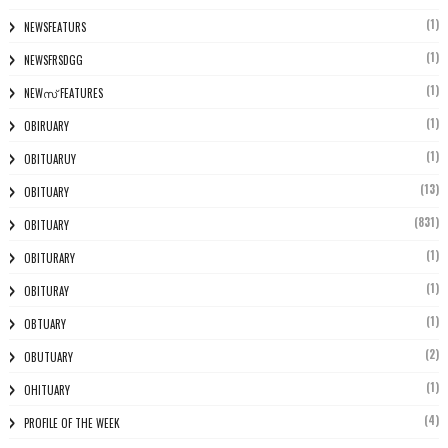
(1)
NEWSFEATURS
(1)
NEWSFRSDGG
(1)
NEWസ് FEATURES
(1)
OBIRUARY
(1)
OBITUARUY
(13)
OBITUARY
(831)
OBITUARY
(1)
OBITURARY
(1)
OBITURAY
(1)
OBTUARY
(2)
OBUTUARY
(1)
OHITUARY
(4)
PROFILE OF THE WEEK