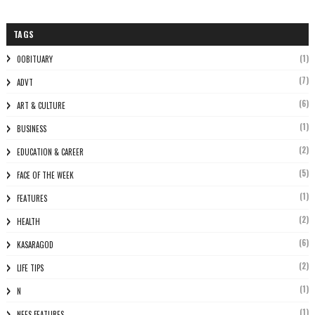
TAGS
(1)
0OBITUARY
(7)
ADVT
(6)
ART & CULTURE
(1)
BUSINESS
(2)
EDUCATION & CAREER
(5)
FACE OF THE WEEK
(1)
FEATURES
(2)
HEALTH
(6)
KASARAGOD
(2)
LIFE TIPS
(1)
N
(1)
NEES FEATURES