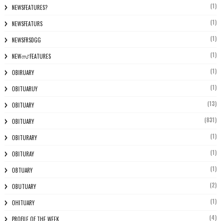
(1)
NEWSFEATURES?
(1)
NEWSFEATURS
(1)
NEWSFRSDGG
(1)
NEWസ് FEATURES
(1)
OBIRUARY
(1)
OBITUARUY
(13)
OBITUARY
(831)
OBITUARY
(1)
OBITURARY
(1)
OBITURAY
(1)
OBTUARY
(2)
OBUTUARY
(1)
OHITUARY
(4)
PROFILE OF THE WEEK