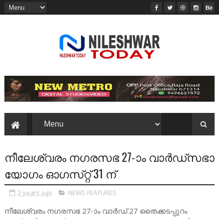
നീലേശ്വരം നഗരസഭ 27-ാം വാര്‍ഡ്‌സഭാ
യോഗം ഓഗസ്‌റ്റ്‌ 31 ന്‌
2 years ago
NEWS FEATURES
നീലേശ്വരം നഗരസഭ 27-ാം വാര്‍ഡ്‌ 27 തൈക്കടപ്പുറം