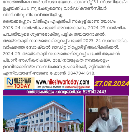
നോര്‍ത്തിലെ വാര്‍ഡ്‌സഭാ യോഗം ഓഗസ്‌റ്റ്‌ 31 ന്‌ ശനിയാഴ്‌ച
ഉച്ചയ്‌ക്ക്‌ 2.30 നു ചേരുമെന്നു വാര്‍ഡ്‌ കൗണ്‍സിലര്‍
വി.വി.വിനു നിലാവ്‌ അറിയിച്ചു.
തൈക്കടപ്പുറം വിജിഎം എഎല്‍പി സ്‌കൂളിലാണ്‌ യോഗം.
2023-24 വാര്‍ഷിക പദ്ധതി അവലോകനം, 2024-25 വാര്‍ഷിക
പദ്ധതിയുടെ ഗുണഭോക്തൃ പട്ടിക തയ്യാറാക്കല്‍,
അയ്യങ്കാളി നഗരതൊഴിലുറപ്പ്‌ പദ്ധതി 2023-24 സാമ്പത്തിക
വര്‍ഷത്തെ സോഷ്യല്‍ ഓഡിറ്റ്‌ റിപ്പോര്‍ട്ട്‌ അംഗീകരിക്കല്‍,
2024-25 അയ്യങ്കാളി നഗരതൊഴിലുറപ്പ്‌ പദ്ധതി ആക്ഷന്‍
പ്ലാന്‍ അംഗീകരിക്ല്‌#, മാലിന്യമുക്ത നവകേരളം-
ഉറവിടമാലിന്യ സംസ്‌കരണ ഉപാധികള്‍, മറ്റിനങ്ങള്‍
എന്നിവയാണ്‌ അജണ്ട. ഫോണ്‍: 9847941818.