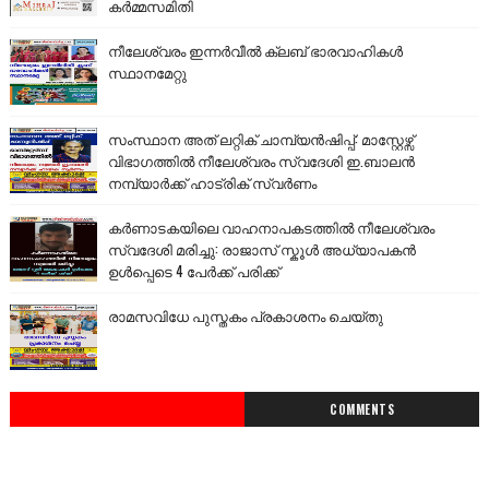
കർമ്മസമിതി
നീലേശ്വരം ഇന്നർവീൽ ക്ലബ് ഭാരവാഹികൾ
സ്ഥാനമേറ്റു
സംസ്ഥാന അത് ലറ്റിക് ചാമ്പ്യൻഷിപ്പ്: മാസ്റ്റേഴ്സ്
വിഭാഗത്തിൽ നീലേശ്വരം സ്വദേശി ഇ.ബാലൻ
നമ്പ്യാർക്ക് ഹാട്രിക് സ്വർണം
കർണാടകയിലെ വാഹനാപകടത്തിൽ നീലേശ്വരം
സ്വദേശി മരിച്ചു: രാജാസ് സ്കൂൾ അധ്യാപകൻ
ഉൾപ്പെടെ 4 പേർക്ക് പരിക്ക്
രാമസവിധേ പുസ്തകം പ്രകാശനം ചെയ്തു
COMMENTS