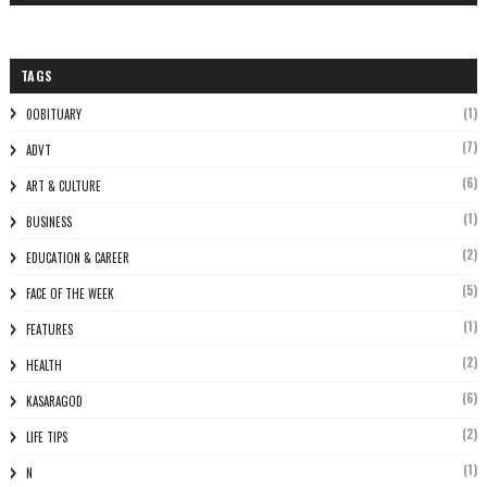
TAGS
(1)
0OBITUARY
(7)
ADVT
(6)
ART & CULTURE
(1)
BUSINESS
(2)
EDUCATION & CAREER
(5)
FACE OF THE WEEK
(1)
FEATURES
(2)
HEALTH
(6)
KASARAGOD
(2)
LIFE TIPS
(1)
N