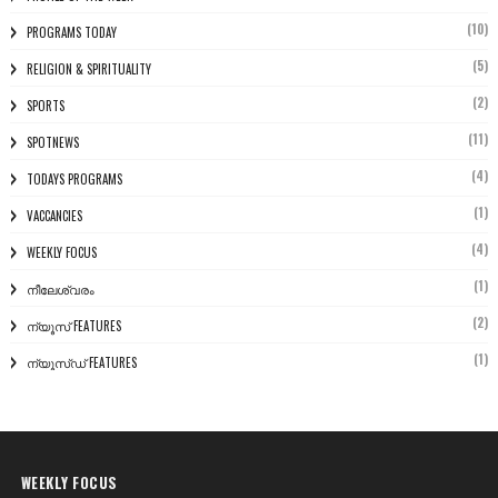
(10)
PROGRAMS TODAY
(5)
RELIGION & SPIRITUALITY
(2)
SPORTS
(11)
SPOTNEWS
(4)
TODAYS PROGRAMS
(1)
VACCANCIES
(4)
WEEKLY FOCUS
(1)
നീലേശ്വരം
(2)
ന്യൂസ് FEATURES
(1)
ന്യൂസ്ഡ് FEATURES
WEEKLY FOCUS