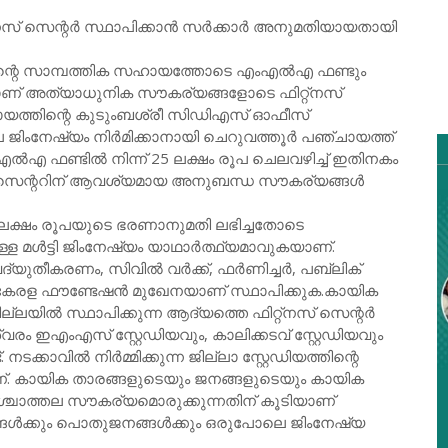
നസ് സെന്റർ സ്ഥാപിക്കാൻ സർക്കാർ അനുമതിയായതായി
ന്റെ സാമ്പത്തിക സഹായത്തോടെ എംഎൽഎ ഫണ്ടും
ച്ചാണ് അത്യാധുനിക സൗകര്യങ്ങളോടെ ഫിറ്റ്നസ്
ചായത്തിന്റെ കുടുംബശ്രീ സിഡിഎസ് ഓഫീസ്
നില ജിംനേഷ്യം നിർമിക്കാനായി ചെറുവത്തൂർ പഞ്ചായത്ത്
ൽഎ ഫണ്ടിൽ നിന്ന് 25 ലക്ഷം രൂപ ചെലവഴിച്ച് ഇതിനകം
റ്നസ് സെന്ററിന് ആവശ്യമായ അനുബന്ധ സൗകര്യങ്ങൾ
 ലക്ഷം രൂപയുടെ ഭരണാനുമതി ലഭിച്ചതോടെ
മള്‍ട്ടി ജിംനേഷ്യം യാഥാർത്ഥ്യമാവുകയാണ്.
ദ്യുതീകരണം, സിവിൽ വർക്ക്, ഫർണിച്ചർ, പബ്ലിക്
് കേരള ഫൗണ്ടേഷൻ മുഖേനയാണ് സ്ഥാപിക്കുക.കായിക
ല്ലയിൽ സ്ഥാപിക്കുന്ന ആദ്യത്തെ ഫിറ്റ്നസ് സെന്റർ
വരം ഇഎംഎസ് സ്റ്റേഡിയവും, കാലിക്കടവ് സ്റ്റേഡിയവും
 നടക്കാവിൽ നിർമ്മിക്കുന്ന ജില്ലാ സ്റ്റേഡിയത്തിന്റെ
്. കായിക താരങ്ങളുടെയും ജനങ്ങളുടെയും കായിക
 പശ്ചാത്തല സൗകര്യമൊരുക്കുന്നതിന് കൂടിയാണ്
രങ്ങൾക്കും പൊതുജനങ്ങൾക്കും ഒരുപോലെ ജിംനേഷ്യ