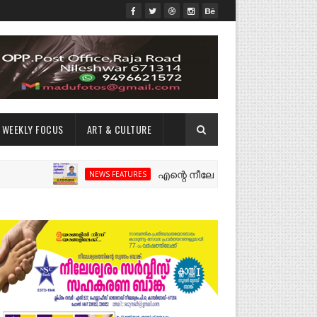
WEEKLY FOCUS
ART & CULTURE
എന്റെ നീലേശ്വരം:ഒരു റോഡ് പിളർത്തിയ 
NEWS FEATURES