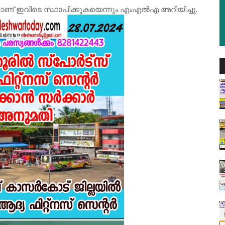
ണ് ഇവിടെ സ്ഥാപിക്കുകയെന്നും എംഎൽഎ അറിയിച്ചു.