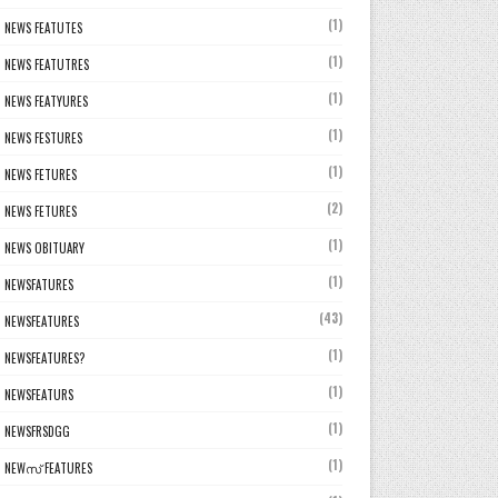
(1)
NEWS FEATUTES
(1)
NEWS FEATUTRES
(1)
NEWS FEATYURES
(1)
NEWS FESTURES
(1)
NEWS FETURES
(2)
NEWS FETURES
(1)
NEWS OBITUARY
(1)
NEWSFATURES
(43)
NEWSFEATURES
(1)
NEWSFEATURES?
(1)
NEWSFEATURS
(1)
NEWSFRSDGG
(1)
NEWസ് FEATURES