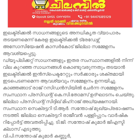
ഇലക്ട്രിക്കൽ സാധനങ്ങളുടെ അനധികൃത വ്യാപാരം
തടയണമെന്ന് കേരള ഇലക്ട്രിക്കൽ ട്രേഡേഴ്സ്
അസോസിയേഷൻ കാസർകോട് ജില്ലാ സമ്മേളനം
ആവശ്യപ്പെട്ടു.
ഡ്യൂപ്ലിക്കറ്റ് സാധനങ്ങളും ഇതര സംസ്ഥാനങ്ങളിൽ നിന്ന്
വില കുറഞ്ഞ സാധനങ്ങൾ കൊണ്ടുവരുന്നതും തടയാൻ
ഇലക്ട്രിക്കൽ ഇൻസ്പെക്ടറേറ്റും സർക്കാരും ശക്തമായി
ഇടപെടണമെന്ന ആവശ്യവും സമ്മേളനം ഉന്നയിച്ചു.
കാഞ്ഞങ്ങാട് രാജ് റസിഡൻസിയിൽ ചേർന്ന സമ്മേളനം
സംസ്ഥാന പ്രസിഡന്റ് കെ.സി.തോമസ് ഉദ്ഘാടനം ചെയ്തു.
ജില്ലാ പ്രസിഡന്റ് സിദ്ദിഖ് മിഹ്റാജ് അധ്യക്ഷനായി.
സംസ്ഥാന സെക്രട്ടറി ടി.ആർ. സന്തോഷ് മുഖ്യപ്രഭാഷണം
നടത്തി. ജില്ലാ സെക്രട്ടറി രാജീവൻ പള്ളിപ്പുറം വാർഷിക
റിപ്പോർട്ട് അവതരിപ്പിച്ചു. ടി.ജി. സന്തോഷ് കുമാർ ജിഎസ്ടി
ക്ലാസ് എടുത്തു.
വി.പി.സന്തോഷ് കുമാർ കണ്ണൂർ,