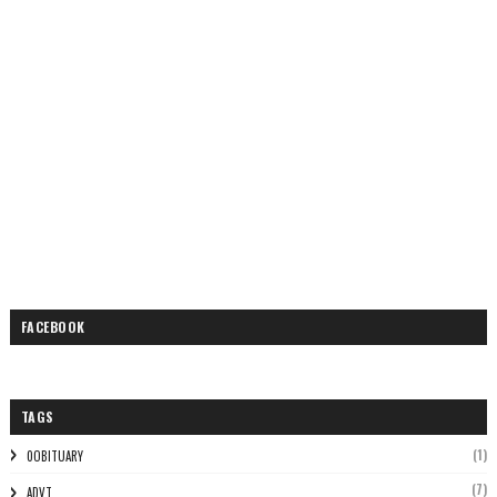
FACEBOOK
TAGS
(1)
0OBITUARY
(7)
ADVT