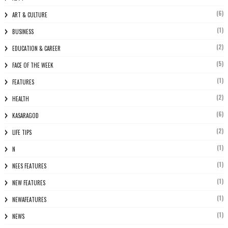
(6)
ART & CULTURE
(1)
BUSINESS
(2)
EDUCATION & CAREER
(5)
FACE OF THE WEEK
(1)
FEATURES
(2)
HEALTH
(6)
KASARAGOD
(2)
LIFE TIPS
(1)
N
(1)
NEES FEATURES
(1)
NEW FEATURES
(1)
NEWAFEATURES
(1)
NEWS