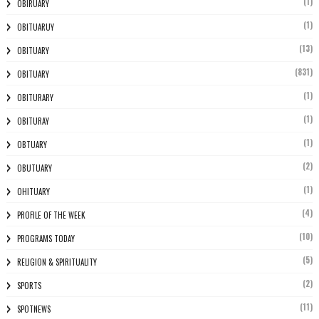
(1)
OBIRUARY
(1)
OBITUARUY
(13)
OBITUARY
(831)
OBITUARY
(1)
OBITURARY
(1)
OBITURAY
(1)
OBTUARY
(2)
OBUTUARY
(1)
OHITUARY
(4)
PROFILE OF THE WEEK
(10)
PROGRAMS TODAY
(5)
RELIGION & SPIRITUALITY
(2)
SPORTS
(11)
SPOTNEWS