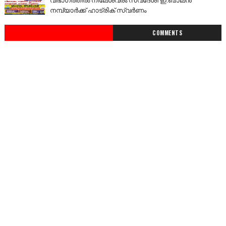
നമ്പ്യാർക്ക് ഹാട്രിക് സ്വർണം
COMMENTS