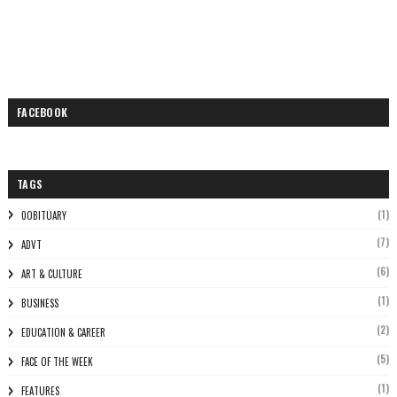
FACEBOOK
TAGS
(1)
0OBITUARY
(7)
ADVT
(6)
ART & CULTURE
(1)
BUSINESS
(2)
EDUCATION & CAREER
(5)
FACE OF THE WEEK
(1)
FEATURES