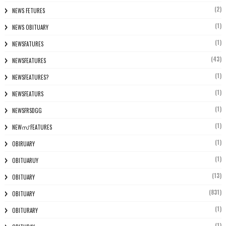
(2)
NEWS FETURES
(1)
NEWS OBITUARY
(1)
NEWSFATURES
(43)
NEWSFEATURES
(1)
NEWSFEATURES?
(1)
NEWSFEATURS
(1)
NEWSFRSDGG
(1)
NEWസ് FEATURES
(1)
OBIRUARY
(1)
OBITUARUY
(13)
OBITUARY
(831)
OBITUARY
(1)
OBITURARY
(1)