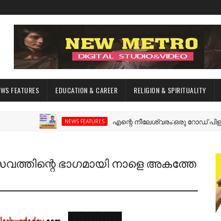
EWS FEATURES
EDUCATION & CAREER
RELIGION & SPIRITUALITY
എന്റെ നീലേശ്വരം:ഒരു റോഡ് പിളർത്തിയ
NEWS FEATURES
ത്തിന്റെ ഭാഗമായി നാളെ അകത്തേ