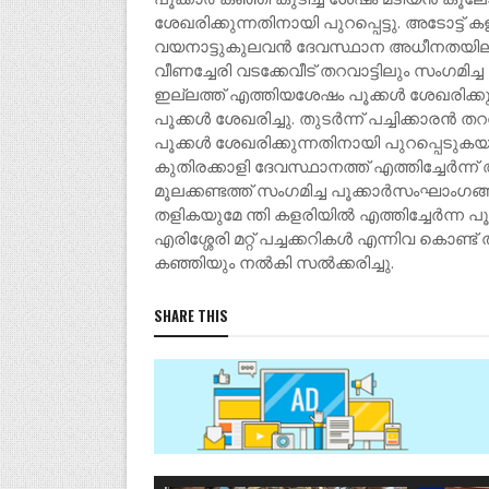
ശേഖരിക്കുന്നതിനായി പുറപ്പെട്ടു. അടോട്ട്
വയനാട്ടുകുലവൻ ദേവസ്ഥാന അധീനതയില
വീണച്ചേരി വടക്കേവീട് തറവാട്ടിലും സംഗമിച്ച
ഇല്ലത്ത് എത്തിയശേഷം പൂക്കൾ ശേഖരിക്കുന
പൂക്കൾ ശേഖരിച്ചു. തുടർന്ന് പച്ചിക്കാരൻ ത
പൂക്കൾ ശേഖരിക്കുന്നതിനായി പുറപ്പെടുകയ
കുതിരക്കാളി ദേവസ്ഥാനത്ത് എത്തിച്ചേർന്
മൂലക്കണ്ടത്ത് സംഗമിച്ച പൂക്കാർസംഘാംഗങ്ങ
തളികയുമേ ന്തി കളരിയിൽ എത്തിച്ചേർന്ന പ
എരിശ്ശേരി മറ്റ് പച്ചക്കറികൾ എന്നിവ കൊണ്ട
കഞ്ഞിയും നൽകി സൽക്കരിച്ചു.
SHARE THIS