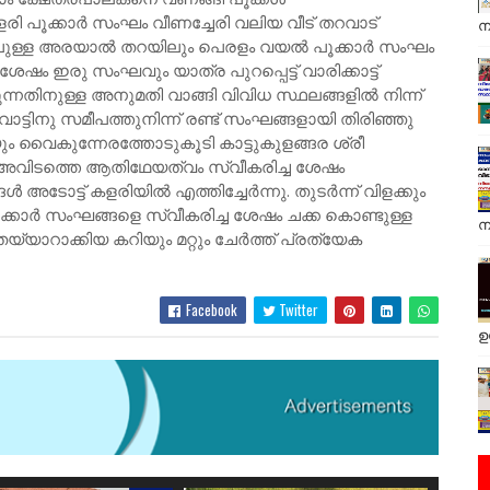
 കളരി പൂക്കാർ സംഘം വീണച്ചേരി വലിയ വീട് തറവാട്
ന
ുള്ള അരയാൽ തറയിലും പെരളം വയൽ പൂക്കാർ സംഘം
 ശേഷം ഇരു സംഘവും യാത്ര പുറപ്പെട്ട് വാരിക്കാട്ട്
്നതിനുള്ള അനുമതി വാങ്ങി വിവിധ സ്ഥലങ്ങളിൽ നിന്ന്
റവാട്ടിനു സമീപത്തുനിന്ന് രണ്ട് സംഘങ്ങളായി തിരിഞ്ഞു
ും വൈകുന്നേരത്തോടുകൂടി കാട്ടുകുളങ്ങര ശ്രീ
ന് അവിടത്തെ ആതിഥേയത്വം സ്വീകരിച്ച ശേഷം
ൾ അടോട്ട് കളരിയിൽ എത്തിച്ചേർന്നു. തുടർന്ന് വിളക്കും
ൂക്കാർ സംഘങ്ങളെ സ്വീകരിച്ച ശേഷം ചക്ക കൊണ്ടുള്ള
ന
് തയ്യാറാക്കിയ കറിയും മറ്റും ചേർത്ത് പ്രത്യേക
Facebook
Twitter
ഉ