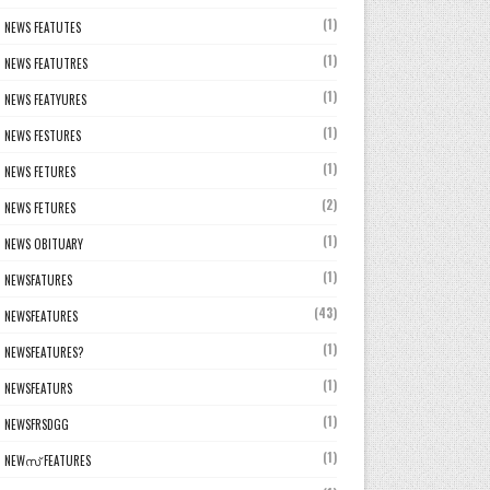
(1)
NEWS FEATUTES
(1)
NEWS FEATUTRES
(1)
NEWS FEATYURES
(1)
NEWS FESTURES
(1)
NEWS FETURES
(2)
NEWS FETURES
(1)
NEWS OBITUARY
(1)
NEWSFATURES
(43)
NEWSFEATURES
(1)
NEWSFEATURES?
(1)
NEWSFEATURS
(1)
NEWSFRSDGG
(1)
NEWസ് FEATURES