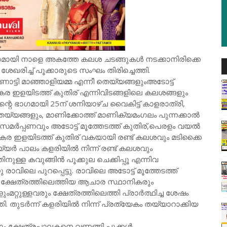
ായി നാളെ അകത്തേ കലശ ചടങ്ങുകൾ നടക്കാനിരിക്കെ
ശേഖരിച്ച് പൂക്കാരുടെ സംഘം തിരിച്ചെത്തി.
ി മാഞ്ഞാളിയമ്മ എന്നീ തെയ്യങ്ങളുംഅടോട്ട്
ംകര ഇളയിടത്ത് കുതിര് എന്നിവിടങ്ങളിലെ കലശങ്ങളും
ന്റെ ഭാഗമായി 25ന് ശനിയാഴ്ച വൈകിട്ട് കാളരാത്രി,
്യങ്ങളും, മാണിക്കോത്ത് മാണിക്യമംഗലം പുന്നക്കാൽ
 സമർപ്പണവും അടോട്ട് മൂത്തേടത്ത് കുതിര്,പെരളം വയൽ
കര ഇളയിടത്ത് കുതിര് വകയായി രണ്ട് കലശവും മടിക്കൈ
 തീയ്യർ പാലം കളരിയിൽ നിന്ന് രണ്ട് കലശവും
ിനുള്ള കവുങ്ങിൻ പൂക്കുല ചെക്കിപ്പൂ എന്നിവ
രാവിലെ പുറപ്പെട്ടു. രാവിലെ അടോട്ട് മൂത്തേടത്ത്
ര ക്ഷേത്രത്തിലെത്തിയ ആചാര സ്ഥാനികരും
ംമറ്റുള്ളവരും ക്ഷേത്രത്തിലെത്തി പ്രാർത്ഥിച്ച ശേഷം
ി. തുടർന്ന് കളരിയിൽ നിന്ന് പ്രത്യേകം തയ്യാറാക്കിയ
ലോം ക്ഷേത്രപാലകനെ വണങ്ങി പൂക്കൾ