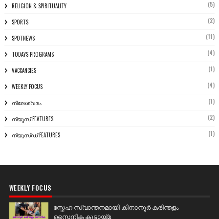
(5)
RELIGION & SPIRITUALITY
(2)
SPORTS
(11)
SPOTNEWS
(4)
TODAYS PROGRAMS
(1)
VACCANCIES
(4)
WEEKLY FOCUS
(1)
നീലേശ്വരം
(2)
ന്യൂസ് FEATURES
(1)
ന്യൂസ്ഡ് FEATURES
WEEKLY FOCUS
സ്നേഹ സ്വാന്തനമായി കിനാനൂർ കരിന്തളം
സൈനിക കൂട്ടായ്മ