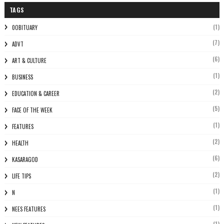
TAGS
(1)
0OBITUARY
(7)
ADVT
(6)
ART & CULTURE
(1)
BUSINESS
(2)
EDUCATION & CAREER
(5)
FACE OF THE WEEK
(1)
FEATURES
(2)
HEALTH
(6)
KASARAGOD
(2)
LIFE TIPS
(1)
N
(1)
NEES FEATURES