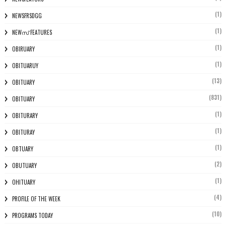
(1)
NEWSFRSDGG
(1)
NEWസ് FEATURES
(1)
OBIRUARY
(1)
OBITUARUY
(13)
OBITUARY
(831)
OBITUARY
(1)
OBITURARY
(1)
OBITURAY
(1)
OBTUARY
(2)
OBUTUARY
(1)
OHITUARY
(4)
PROFILE OF THE WEEK
(10)
PROGRAMS TODAY